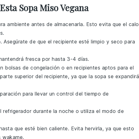
Esta Sopa Miso Vegana
ra ambiente antes de almacenarla. Esto evita que el calo
s.
. Asegúrate de que el recipiente esté limpio y seco para
 mantendrá fresca por hasta 3-4 días.
 en bolsas de congelación o en recipientes aptos para el
arte superior del recipiente, ya que la sopa se expandirá
eparación para llevar un control del tiempo de
l refrigerador durante la noche o utiliza el modo de
asta que esté bien caliente. Evita hervirla, ya que esto
s wakame
.