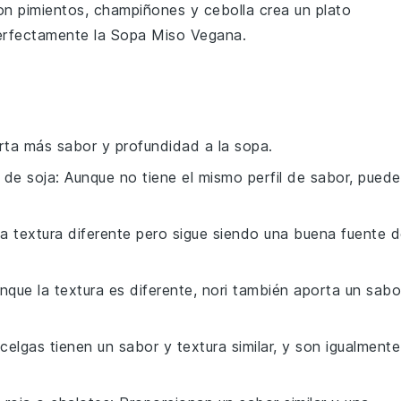
con
pimientos
,
champiñones
y
cebolla
crea un plato
erfectamente la
Sopa Miso Vegana
.
rta más sabor y profundidad a la sopa.
 de soja
: Aunque no tiene el mismo perfil de sabor, puede
na textura diferente pero sigue siendo una buena fuente 
unque la textura es diferente, nori también aporta un sabo
Acelgas tienen un sabor y textura similar, y son igualmente