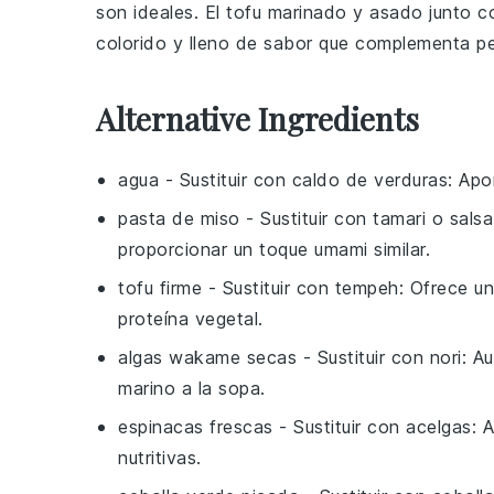
son ideales. El
tofu
marinado y asado junto 
colorido y lleno de sabor que complementa p
Alternative Ingredients
agua
- Sustituir con
caldo de verduras
: Apo
pasta de miso
- Sustituir con
tamari o salsa
proporcionar un toque umami similar.
tofu firme
- Sustituir con
tempeh
: Ofrece u
proteína vegetal.
algas wakame secas
- Sustituir con
nori
: A
marino a la sopa.
espinacas frescas
- Sustituir con
acelgas
: 
nutritivas.