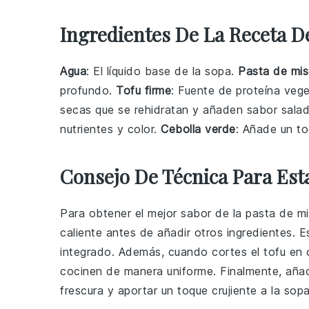
Ingredientes De La Receta D
Agua
: El líquido base de la sopa.
Pasta de mi
profundo.
Tofu firme
: Fuente de proteína veg
secas que se rehidratan y añaden sabor sala
nutrientes y color.
Cebolla verde
: Añade un toq
Consejo De Técnica Para Est
Para obtener el mejor sabor de la
pasta de m
caliente antes de añadir otros ingredientes. 
integrado. Además, cuando cortes el
tofu
en c
cocinen de manera uniforme. Finalmente, aña
frescura y aportar un toque crujiente a la
sop