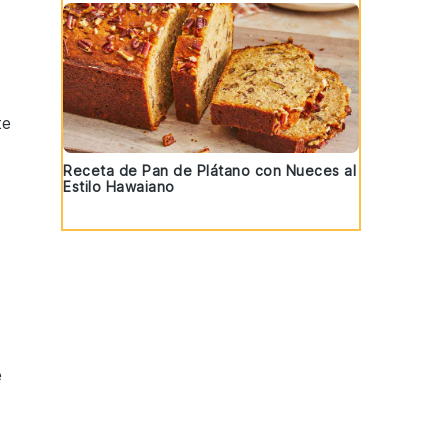
te
Receta de Pan de Plátano con Nueces al
.
Estilo Hawaiano
e