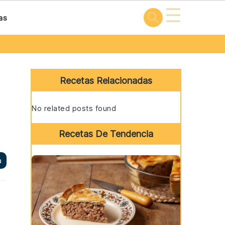
☰
as
Primary
Sidebar
Recetas Relacionadas
No related posts found
Recetas De Tendencia
a