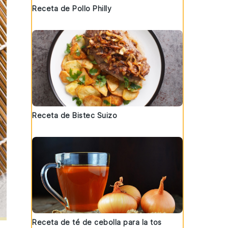
Receta de Pollo Philly
Receta de Bistec Suizo
Receta de té de cebolla para la tos