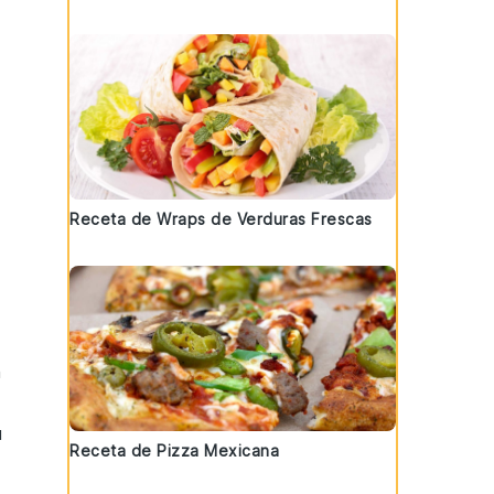
Receta de Wraps de Verduras Frescas
n
u
Receta de Pizza Mexicana