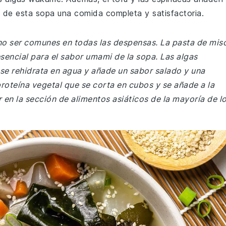
o de esta sopa una comida completa y satisfactoria.
no ser comunes en todas las despensas. La pasta de mis
sencial para el sabor umami de la sopa. Las algas
se rehidrata en agua y añade un sabor salado y una
 proteína vegetal que se corta en cubos y se añade a la
 en la sección de alimentos asiáticos de la mayoría de l