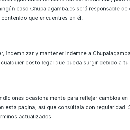
n ningún caso Chupalagamba.es será responsable de 
r contenido que encuentres en él.
der, indemnizar y mantener indemne a Chupalagamba
 cualquier costo legal que pueda surgir debido a tu 
iciones ocasionalmente para reflejar cambios en la
n esta página, así que consúltala con regularidad. 
érminos actualizados.