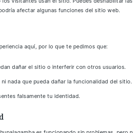
los visitantes usan el sitio. Puedes deshabilitar la
odría afectar algunas funciones del sitio web.
riencia aquí, por lo que te pedimos que:
an dañar el sitio o interferir con otros usuarios.
ni nada que pueda dañar la funcionalidad del sitio.
sentes falsamente tu identidad.
d
upalagamba.es funcionando sin problemas, pero no