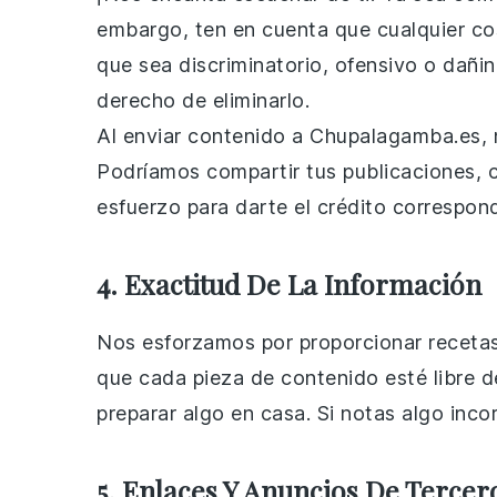
embargo, ten en cuenta que cualquier co
que sea discriminatorio, ofensivo o dañi
derecho de eliminarlo.
Al enviar contenido a Chupalagamba.es, n
Podríamos compartir tus publicaciones,
esfuerzo para darte el crédito correspond
4. Exactitud De La Información
Nos esforzamos por proporcionar recetas
que cada pieza de contenido esté libre d
preparar algo en casa. Si notas algo inco
5. Enlaces Y Anuncios De Tercer