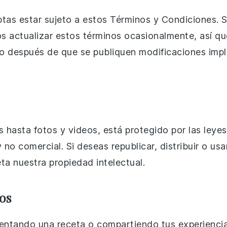
as estar sujeto a estos Términos y Condiciones. Si
s actualizar estos términos ocasionalmente, así qu
tio después de que se publiquen modificaciones imp
asta fotos y videos, está protegido por las leyes
no comercial. Si deseas republicar, distribuir o us
eta nuestra propiedad intelectual.
os
ntando una receta o compartiendo tus experiencias,