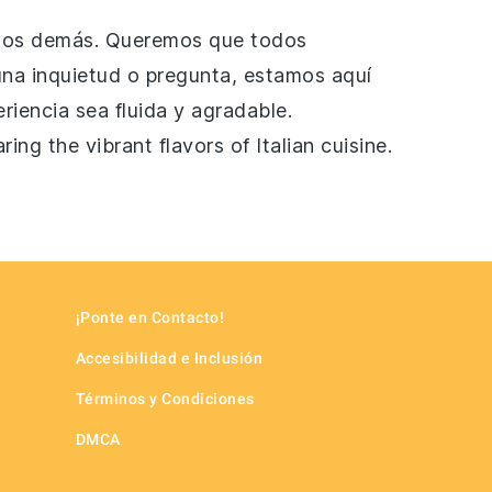
e los demás. Queremos que todos
 una inquietud o pregunta, estamos aquí
iencia sea fluida y agradable.
ing the vibrant flavors of Italian cuisine.
¡Ponte en Contacto!
Accesibilidad e Inclusión
Términos y Condiciones
DMCA