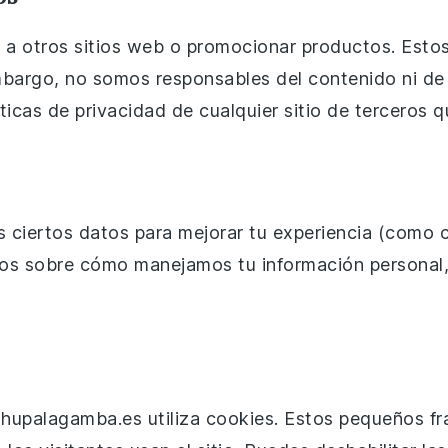
 a otros sitios web o promocionar productos. Estos
mbargo, no somos responsables del contenido ni de l
icas de privacidad de cualquier sitio de terceros qu
s ciertos datos para mejorar tu experiencia (como
tos sobre cómo manejamos tu información personal, 
, Chupalagamba.es utiliza cookies. Estos pequeños 