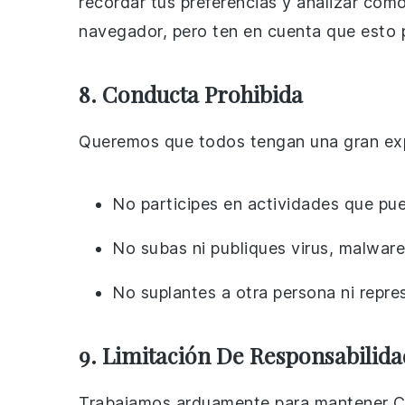
recordar tus preferencias y analizar cómo 
navegador, pero ten en cuenta que esto p
8. Conducta Prohibida
Queremos que todos tengan una gran expe
No participes en actividades que pued
No subas ni publiques virus, malware 
No suplantes a otra persona ni repre
9. Limitación De Responsabilida
Trabajamos arduamente para mantener Ch