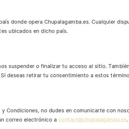
l país donde opera Chupalagamba.es. Cualquier disp
tes ubicados en dicho país.
s suspender o finalizar tu acceso al sitio. Tambié
 deseas retirar tu consentimiento a estos términos
s y Condiciones, no dudes en comunicarte con noso
un correo electrónico a
contact@chupalagamba.es
.