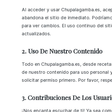
Al acceder y usar Chupalagamba.es, acept
abandona el sitio de inmediato. Podríamo
para ver cambios. El uso continuo del si
actualizados.
2. Uso De Nuestro Contenido
Todo en Chupalagamba.es, desde recetas h
de nuestro contenido para uso personal y 
solicitar permiso primero. Por favor, resp
3. Contribuciones De Los Usuari
¡Nos encanta escuchar de ti! Ya sea come