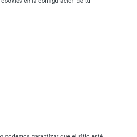
s cookies en la configuración de tu
 podemos garantizar que el sitio esté