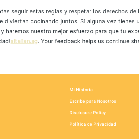
tas seguir estas reglas y respetar los derechos d
se diviertan cocinando juntos. Si alguna vez tienes
y haremos nuestro mejor esfuerzo para que tu exper
dad!
sitalian.sg
. Your feedback helps us continue shar
Mi Historia
Escribe para Nosotros
Disclosure Policy
Política de Privacidad