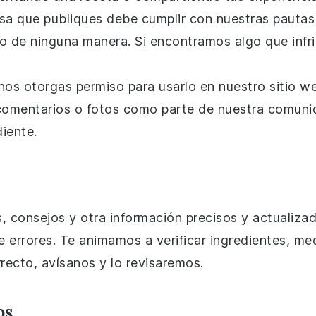
sa que publiques debe cumplir con nuestras pautas
no de ninguna manera. Si encontramos algo que infri
os otorgas permiso para usarlo en nuestro sitio we
 comentarios o fotos como parte de nuestra comuni
iente.
, consejos y otra información precisos y actualiz
e errores. Te animamos a verificar ingredientes, m
rrecto, avísanos y lo revisaremos.
os