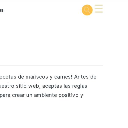
☰
as
recetas de mariscos y carnes! Antes de
uestro sitio web, aceptas las reglas
para crear un ambiente positivo y