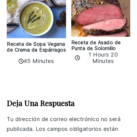
Receta de Asado de
Receta de Sopa Vegana
Punta de Solomillo
de Crema de Espárragos
1 Hours 20
45 Minutes
Minutes
Reader
Interactions
Deja Una Respuesta
Tu dirección de correo electrónico no será
publicada.
Los campos obligatorios están