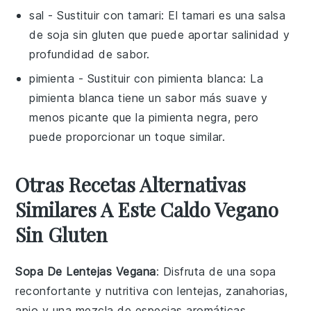
sal
- Sustituir con
tamari
: El tamari es una salsa
de soja sin gluten que puede aportar salinidad y
profundidad de sabor.
pimienta
- Sustituir con
pimienta blanca
: La
pimienta blanca tiene un sabor más suave y
menos picante que la pimienta negra, pero
puede proporcionar un toque similar.
Otras Recetas Alternativas
Similares A Este Caldo Vegano
Sin Gluten
Sopa De Lentejas Vegana
: Disfruta de una
sopa
reconfortante y nutritiva con lentejas,
zanahorias
,
apio
y una mezcla de especias aromáticas.