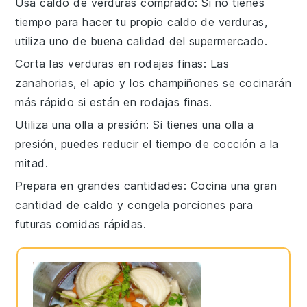
Usa caldo de verduras comprado
: Si no tienes
tiempo para hacer tu propio
caldo de verduras
,
utiliza uno de buena calidad del supermercado.
Corta las verduras en rodajas finas
: Las
zanahorias
, el
apio
y los
champiñones
se cocinarán
más rápido si están en rodajas finas.
Utiliza una olla a presión
: Si tienes una
olla a
presión
, puedes reducir el tiempo de cocción a la
mitad.
Prepara en grandes cantidades
: Cocina una gran
cantidad de
caldo
y congela porciones para
futuras comidas rápidas.