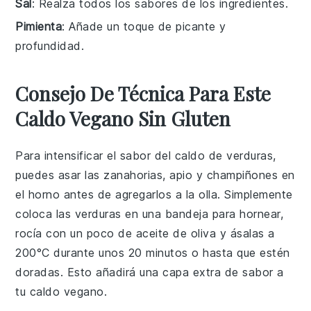
Sal
: Realza todos los sabores de los ingredientes.
Pimienta
: Añade un toque de picante y
profundidad.
Consejo De Técnica Para Este
Caldo Vegano Sin Gluten
Para intensificar el sabor del
caldo de verduras
,
puedes asar las
zanahorias
,
apio
y
champiñones
en
el horno antes de agregarlos a la olla. Simplemente
coloca las verduras en una bandeja para hornear,
rocía con un poco de aceite de oliva y ásalas a
200°C durante unos 20 minutos o hasta que estén
doradas. Esto añadirá una capa extra de sabor a
tu
caldo vegano
.