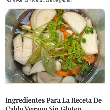
mantener la receta libre de gluten.
Ingredientes Para La Receta De
Caldo Vegano Sin Gluten