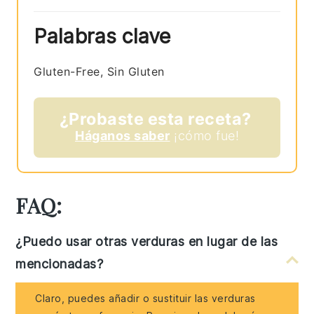
Palabras clave
Gluten-Free, Sin Gluten
¿Probaste esta receta?
Háganos saber
¡cómo fue!
FAQ:
¿Puedo usar otras verduras en lugar de las
mencionadas?
Claro, puedes añadir o sustituir las verduras