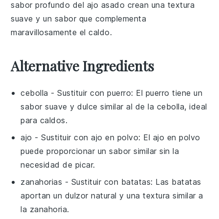
sabor profundo del
ajo asado
crean una textura
suave y un sabor que complementa
maravillosamente el
caldo
.
Alternative Ingredients
cebolla
- Sustituir con
puerro
: El puerro tiene un
sabor suave y dulce similar al de la cebolla, ideal
para caldos.
ajo
- Sustituir con
ajo en polvo
: El ajo en polvo
puede proporcionar un sabor similar sin la
necesidad de picar.
zanahorias
- Sustituir con
batatas
: Las batatas
aportan un dulzor natural y una textura similar a
la zanahoria.