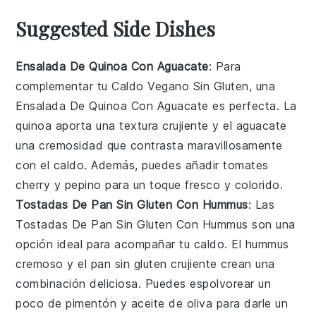
Suggested Side Dishes
Ensalada De Quinoa Con Aguacate
: Para
complementar tu
Caldo Vegano Sin Gluten
, una
Ensalada De Quinoa Con Aguacate
es perfecta. La
quinoa
aporta una textura crujiente y el
aguacate
una cremosidad que contrasta maravillosamente
con el caldo. Además, puedes añadir
tomates
cherry
y
pepino
para un toque fresco y colorido.
Tostadas De Pan Sin Gluten Con Hummus
: Las
Tostadas De Pan Sin Gluten Con Hummus
son una
opción ideal para acompañar tu
caldo
. El
hummus
cremoso y el
pan sin gluten
crujiente crean una
combinación deliciosa. Puedes espolvorear un
poco de
pimentón
y
aceite de oliva
para darle un