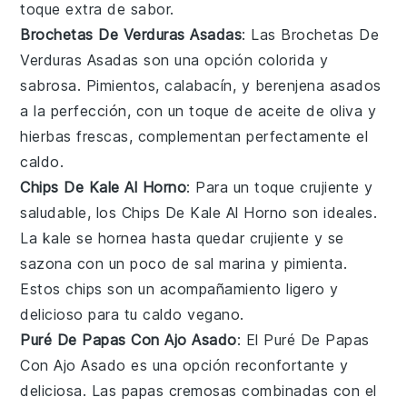
toque extra de sabor.
Brochetas De Verduras Asadas
: Las
Brochetas De
Verduras Asadas
son una opción colorida y
sabrosa.
Pimientos
,
calabacín
, y
berenjena
asados
a la perfección, con un toque de
aceite de oliva
y
hierbas frescas
, complementan perfectamente el
caldo
.
Chips De Kale Al Horno
: Para un toque crujiente y
saludable, los
Chips De Kale Al Horno
son ideales.
La
kale
se hornea hasta quedar crujiente y se
sazona con un poco de
sal marina
y
pimienta
.
Estos chips son un acompañamiento ligero y
delicioso para tu
caldo vegano
.
Puré De Papas Con Ajo Asado
: El
Puré De Papas
Con Ajo Asado
es una opción reconfortante y
deliciosa. Las
papas
cremosas combinadas con el