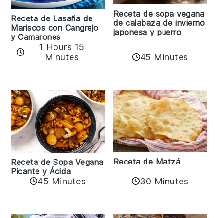
Receta de sopa vegana
Receta de Lasaña de
de calabaza de invierno
Mariscos con Cangrejo
japonesa y puerro
y Camarones
1 Hours 15
45 Minutes
Minutes
Receta de Matzá
Receta de Sopa Vegana
Picante y Ácida
45 Minutes
30 Minutes