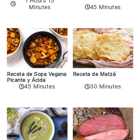
1 Hours 15
45 Minutes
Minutes
Receta de Matzá
Receta de Sopa Vegana
Picante y Ácida
45 Minutes
30 Minutes