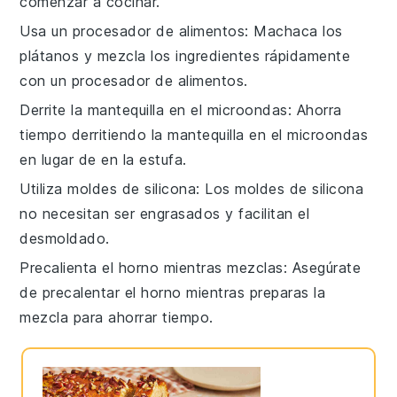
comenzar a
cocinar
.
Usa un procesador de alimentos
: Machaca los
plátanos
y mezcla los
ingredientes
rápidamente
con un procesador de alimentos.
Derrite la mantequilla en el microondas
: Ahorra
tiempo derritiendo la
mantequilla
en el microondas
en lugar de en la estufa.
Utiliza moldes de silicona
: Los
moldes de silicona
no necesitan ser engrasados y facilitan el
desmoldado.
Precalienta el horno mientras mezclas
: Asegúrate
de
precalentar el horno
mientras preparas la
mezcla para ahorrar tiempo.