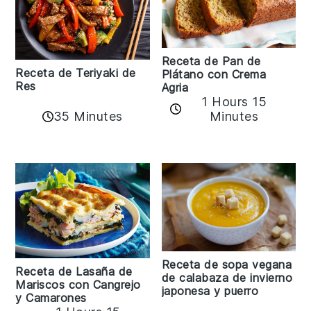
Receta de Pan de
Receta de Teriyaki de
Plátano con Crema
Res
Agria
1 Hours 15
35 Minutes
Minutes
Receta de sopa vegana
Receta de Lasaña de
de calabaza de invierno
Mariscos con Cangrejo
japonesa y puerro
y Camarones