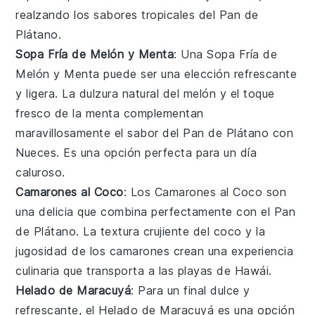
realzando los sabores tropicales del
Pan de
Plátano
.
Sopa Fría de Melón y Menta
: Una
Sopa Fría de
Melón y Menta
puede ser una elección refrescante
y ligera. La dulzura natural del
melón
y el toque
fresco de la
menta
complementan
maravillosamente el sabor del
Pan de Plátano con
Nueces
. Es una opción perfecta para un día
caluroso.
Camarones al Coco
: Los
Camarones al Coco
son
una delicia que combina perfectamente con el
Pan
de Plátano
. La textura crujiente del
coco
y la
jugosidad de los
camarones
crean una experiencia
culinaria que transporta a las playas de
Hawái
.
Helado de Maracuyá
: Para un final dulce y
refrescante, el
Helado de Maracuyá
es una opción