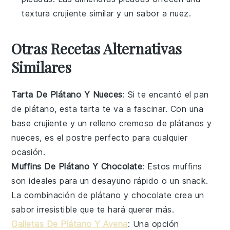
textura crujiente similar y un sabor a nuez.
Otras Recetas Alternativas
Similares
Tarta De Plátano Y Nueces
: Si te encantó el pan
de plátano, esta tarta te va a fascinar. Con una
base crujiente y un relleno cremoso de
plátanos
y
nueces
, es el postre perfecto para cualquier
ocasión.
Muffins De Plátano Y Chocolate
: Estos muffins
son ideales para un desayuno rápido o un snack.
La combinación de
plátano
y
chocolate
crea un
sabor irresistible que te hará querer más.
Galletas De Plátano Y Avena
: Una opción