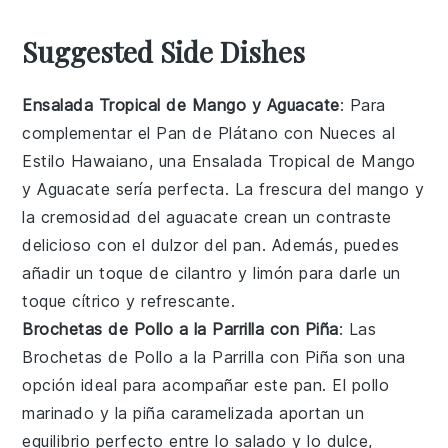
Suggested Side Dishes
Ensalada Tropical de Mango y Aguacate
: Para
complementar el
Pan de Plátano con Nueces al
Estilo Hawaiano
, una
Ensalada Tropical de Mango
y Aguacate
sería perfecta. La frescura del
mango
y
la cremosidad del
aguacate
crean un contraste
delicioso con el dulzor del pan. Además, puedes
añadir un toque de
cilantro
y
limón
para darle un
toque cítrico y refrescante.
Brochetas de Pollo a la Parrilla con Piña
: Las
Brochetas de Pollo a la Parrilla con Piña
son una
opción ideal para acompañar este pan. El
pollo
marinado y la
piña
caramelizada aportan un
equilibrio perfecto entre lo salado y lo dulce,