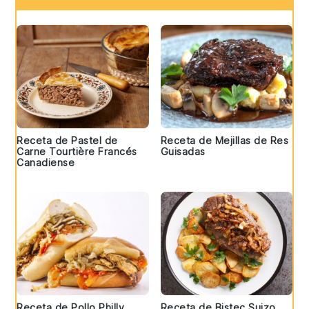
Receta de Pastel de
Receta de Mejillas de Res
Carne Tourtière Francés
Guisadas
Canadiense
Receta de Pollo Philly
Receta de Bistec Suizo