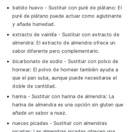
batido huevo
- Sustituir con
puré de plátano
: El
puré de plátano puede actuar como aglutinante
y añade humedad.
extracto de vainilla
- Sustituir con
extracto de
almendra
: El extracto de almendra ofrece un
sabor diferente pero complementario.
bicarbonato de sodio
- Sustituir con
polvo de
hornear
: El polvo de hornear también ayuda a
que el pan suba, aunque puede necesitarse el
doble de cantidad.
harina
- Sustituir con
harina de almendra
: La
harina de almendra es una opción sin gluten que
añade un sabor a nuez.
nueces picadas
- Sustituir con
almendras
picadas
: Las almendras picadas ofrecen una