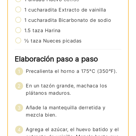
1
cucharadita
Extracto de vainilla
1
cucharadita
Bicarbonato de sodio
1.5
taza
Harina
½
taza
Nueces picadas
Elaboración paso a paso
Precalienta el horno a 175°C (350°F).
En un tazón grande, machaca los
plátanos maduros.
Añade la mantequilla derretida y
mezcla bien.
Agrega el azúcar, el huevo batido y el