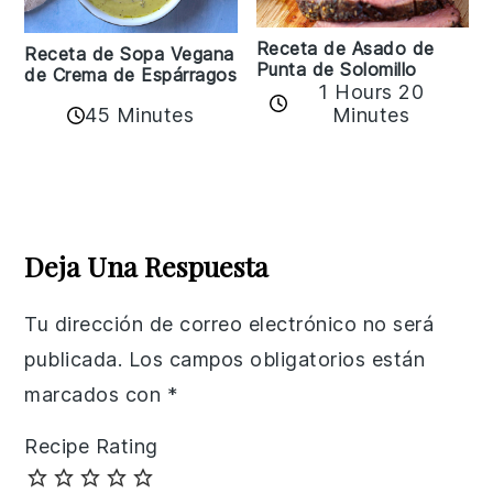
Receta de Asado de
Receta de Sopa Vegana
Punta de Solomillo
de Crema de Espárragos
1 Hours 20
45 Minutes
Minutes
Reader
Interactions
Deja Una Respuesta
Tu dirección de correo electrónico no será
publicada.
Los campos obligatorios están
marcados con
*
Recipe Rating