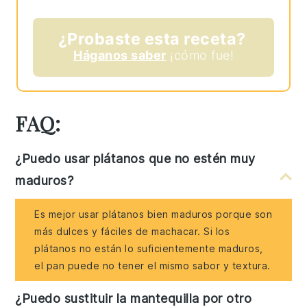
¿Probaste esta receta?
Háganos saber
¡cómo fue!
FAQ:
¿Puedo usar plátanos que no estén muy
maduros?
Es mejor usar plátanos bien maduros porque son
más dulces y fáciles de machacar. Si los
plátanos no están lo suficientemente maduros,
el pan puede no tener el mismo sabor y textura.
¿Puedo sustituir la mantequilla por otro