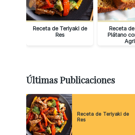
Receta de Teriyaki de
Receta de
Res
Plátano c
Agr
Últimas Publicaciones
Receta de Teriyaki de
Res