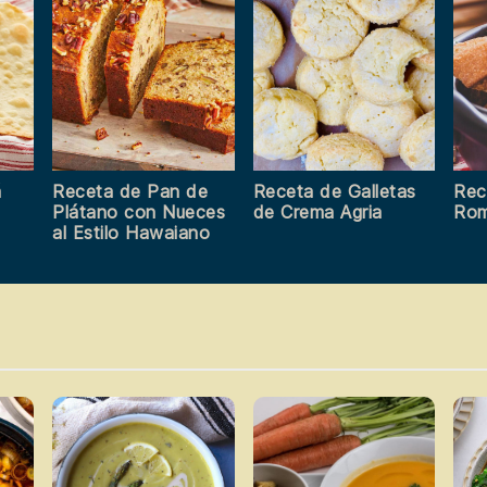
á
Receta de Pan de
Receta de Galletas
Rec
Plátano con Nueces
de Crema Agria
Rom
al Estilo Hawaiano