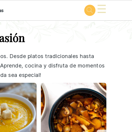
☰
as
asión
dos. Desde platos tradicionales hasta
a. Aprende, cocina y disfruta de momentos
da sea especial!