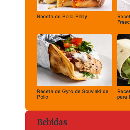
Receta de Pollo Philly
Recet
Fresc
Receta de Gyro de Souvlaki de
Recet
Pollo
para 
Bebidas