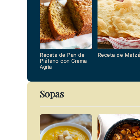
Receta de Pan de
Receta de Matz
Plátano con Crema
Agria
Sopas