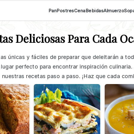
Pan
Postres
Cena
Bebidas
Almuerzo
Sop
tas Deliciosas Para Cada Oc
tas únicas y fáciles de preparar que deleitarán a to
 lugar perfecto para encontrar inspiración culinari
n nuestras recetas paso a paso. ¡Haz que cada comi