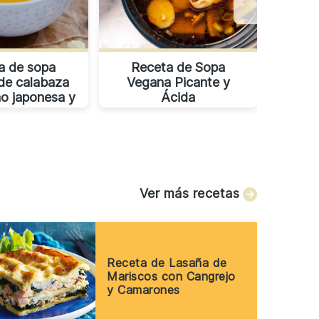
a de sopa
Receta de Sopa
Rec
de calabaza
Vegana Picante y
no japonesa y
Ácida
uerro
Ver más recetas
Receta de Lasaña de
Mariscos con Cangrejo
y Camarones