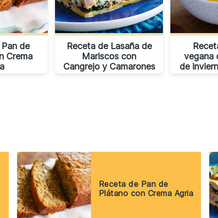
 Pan de
Receta de Lasaña de
Recet
on Crema
Mariscos con
vegana 
ia
Cangrejo y Camarones
de invier
p
Receta de Pan de
Plátano con Crema Agria