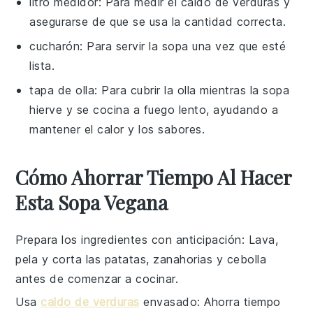
litro medidor
: Para medir el caldo de verduras y
asegurarse de que se usa la cantidad correcta.
cucharón
: Para servir la sopa una vez que esté
lista.
tapa de olla
: Para cubrir la olla mientras la sopa
hierve y se cocina a fuego lento, ayudando a
mantener el calor y los sabores.
Cómo Ahorrar Tiempo Al Hacer
Esta Sopa Vegana
Prepara los ingredientes con anticipación
: Lava,
pela y corta las
patatas
,
zanahorias
y
cebolla
antes de comenzar a cocinar.
Usa
caldo de verduras
envasado
: Ahorra tiempo