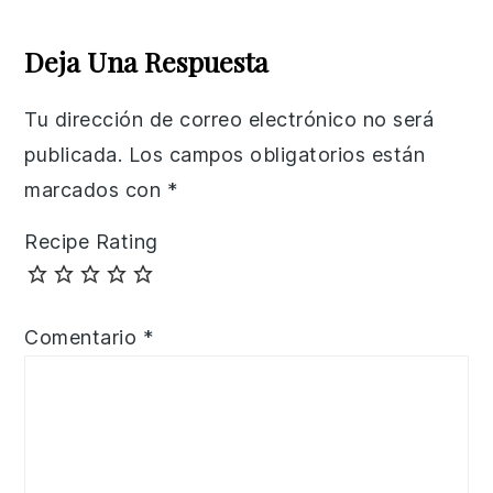
Reader
Interactions
Deja Una Respuesta
Tu dirección de correo electrónico no será
publicada.
Los campos obligatorios están
marcados con
*
Recipe Rating
Comentario
*