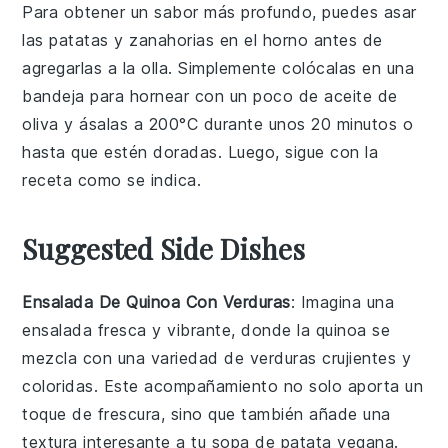
Para obtener un sabor más profundo, puedes asar
las
patatas
y
zanahorias
en el horno antes de
agregarlas a la
olla
. Simplemente colócalas en una
bandeja para hornear con un poco de
aceite de
oliva
y ásalas a 200°C durante unos 20 minutos o
hasta que estén doradas. Luego, sigue con la
receta como se indica.
Suggested Side Dishes
Ensalada De Quinoa Con Verduras
: Imagina una
ensalada
fresca y vibrante, donde la
quinoa
se
mezcla con una variedad de
verduras
crujientes y
coloridas. Este acompañamiento no solo aporta un
toque de frescura, sino que también añade una
textura interesante a tu
sopa
de patata vegana.