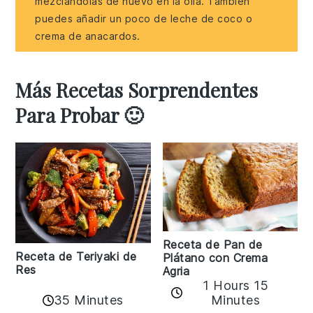
mezclándolas de nuevo en la olla. También
puedes añadir un poco de leche de coco o
crema de anacardos.
Más Recetas Sorprendentes
Para Probar 🙂
Receta de Pan de
Receta de Teriyaki de
Plátano con Crema
Res
Agria
1 Hours 15
35 Minutes
Minutes