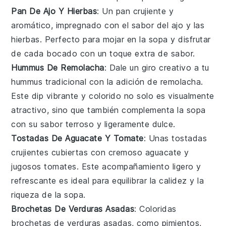
Pan De Ajo Y Hierbas
: Un
pan
crujiente y
aromático, impregnado con el sabor del
ajo
y las
hierbas
. Perfecto para mojar en la
sopa
y disfrutar
de cada bocado con un toque extra de sabor.
Hummus De Remolacha
: Dale un giro creativo a tu
hummus
tradicional con la adición de
remolacha
.
Este dip vibrante y colorido no solo es visualmente
atractivo, sino que también complementa la
sopa
con su sabor terroso y ligeramente dulce.
Tostadas De Aguacate Y Tomate
: Unas
tostadas
crujientes cubiertas con cremoso
aguacate
y
jugosos
tomates
. Este acompañamiento ligero y
refrescante es ideal para equilibrar la calidez y la
riqueza de la
sopa
.
Brochetas De Verduras Asadas
: Coloridas
brochetas
de
verduras
asadas, como
pimientos
,