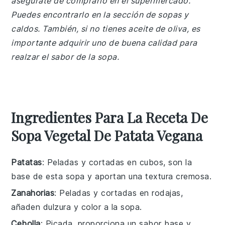
asegúrate de comprarlo en el supermercado.
Puedes encontrarlo en la sección de sopas y
caldos. También, si no tienes aceite de oliva, es
importante adquirir uno de buena calidad para
realzar el sabor de la sopa.
Ingredientes Para La Receta De
Sopa Vegetal De Patata Vegana
Patatas
: Peladas y cortadas en cubos, son la
base de esta sopa y aportan una textura cremosa.
Zanahorias
: Peladas y cortadas en rodajas,
añaden dulzura y color a la sopa.
Cebolla
: Picada, proporciona un sabor base y