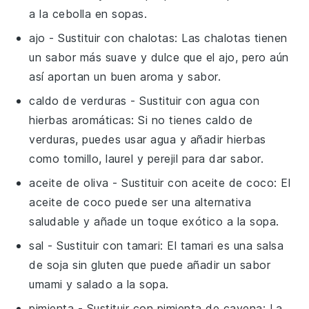
a la cebolla en sopas.
ajo
- Sustituir con
chalotas
: Las chalotas tienen
un sabor más suave y dulce que el ajo, pero aún
así aportan un buen aroma y sabor.
caldo de verduras
- Sustituir con
agua con
hierbas aromáticas
: Si no tienes caldo de
verduras, puedes usar agua y añadir hierbas
como tomillo, laurel y perejil para dar sabor.
aceite de oliva
- Sustituir con
aceite de coco
: El
aceite de coco puede ser una alternativa
saludable y añade un toque exótico a la sopa.
sal
- Sustituir con
tamari
: El tamari es una salsa
de soja sin gluten que puede añadir un sabor
umami y salado a la sopa.
pimienta
- Sustituir con
pimienta de cayena
: La