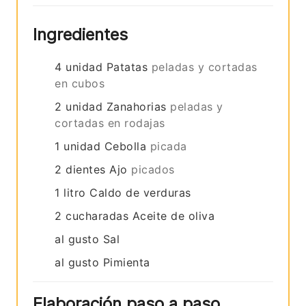
Ingredientes
4
unidad
Patatas
peladas y cortadas
en cubos
2
unidad
Zanahorias
peladas y
cortadas en rodajas
1
unidad
Cebolla
picada
2
dientes
Ajo
picados
1
litro
Caldo de verduras
2
cucharadas
Aceite de oliva
al gusto
Sal
al gusto
Pimienta
Elaboración paso a paso