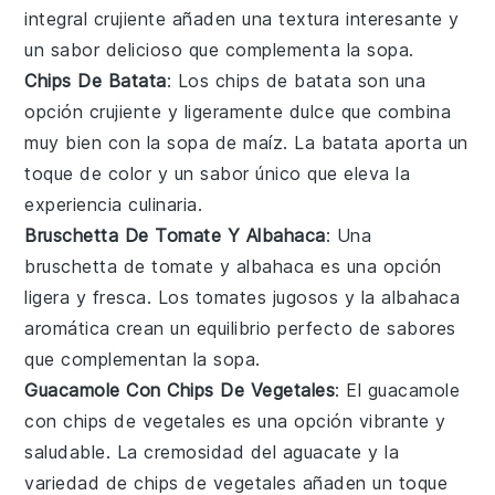
integral
crujiente añaden una textura interesante y
un sabor delicioso que complementa la
sopa
.
Chips De Batata
: Los
chips de batata
son una
opción crujiente y ligeramente dulce que combina
muy bien con la
sopa de maíz
. La
batata
aporta un
toque de color y un sabor único que eleva la
experiencia culinaria.
Bruschetta De Tomate Y Albahaca
: Una
bruschetta de tomate y albahaca
es una opción
ligera y fresca. Los
tomates
jugosos y la
albahaca
aromática crean un equilibrio perfecto de sabores
que complementan la
sopa
.
Guacamole Con Chips De Vegetales
: El
guacamole
con chips de vegetales
es una opción vibrante y
saludable. La cremosidad del
aguacate
y la
variedad de
chips de vegetales
añaden un toque