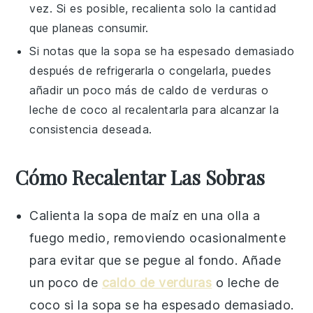
vez. Si es posible, recalienta solo la cantidad
que planeas consumir.
Si notas que la
sopa
se ha espesado demasiado
después de refrigerarla o congelarla, puedes
añadir un poco más de
caldo de verduras
o
leche de coco
al recalentarla para alcanzar la
consistencia deseada.
Cómo Recalentar Las Sobras
Calienta la
sopa de maíz
en una olla a
fuego medio, removiendo ocasionalmente
para evitar que se pegue al fondo. Añade
un poco de
caldo de verduras
o
leche de
coco
si la sopa se ha espesado demasiado.