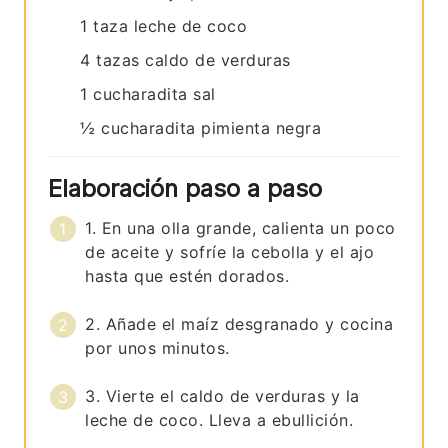
1
taza
leche de coco
4
tazas
caldo de verduras
1
cucharadita
sal
½
cucharadita
pimienta negra
Elaboración paso a paso
1. En una olla grande, calienta un poco
de aceite y sofríe la cebolla y el ajo
hasta que estén dorados.
2. Añade el maíz desgranado y cocina
por unos minutos.
3. Vierte el caldo de verduras y la
leche de coco. Lleva a ebullición.