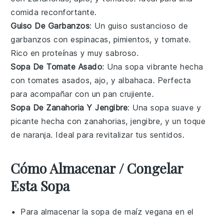
comida reconfortante.
Guiso De Garbanzos
: Un guiso sustancioso de
garbanzos
con
espinacas
,
pimientos
, y
tomate
.
Rico en proteínas y muy sabroso.
Sopa De Tomate Asado
: Una
sopa
vibrante hecha
con
tomates
asados,
ajo
, y
albahaca
. Perfecta
para acompañar con un
pan
crujiente.
Sopa De Zanahoria Y Jengibre
: Una
sopa
suave y
picante hecha con
zanahorias
,
jengibre
, y un toque
de
naranja
. Ideal para revitalizar tus sentidos.
Cómo Almacenar / Congelar
Esta Sopa
Para almacenar la
sopa de maíz
vegana en el