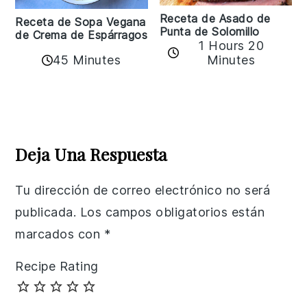
Receta de Asado de
Receta de Sopa Vegana
Punta de Solomillo
de Crema de Espárragos
1 Hours 20
45 Minutes
Minutes
Reader
Interactions
Deja Una Respuesta
Tu dirección de correo electrónico no será
publicada.
Los campos obligatorios están
marcados con
*
Recipe Rating