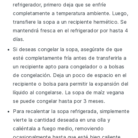
refrigerador, primero deja que se enfríe
completamente a temperatura ambiente. Luego,
transfiere la
sopa
a un recipiente hermético. Se
mantendrá fresca en el refrigerador por hasta 4
días.
Si deseas congelar la
sopa
, asegúrate de que
esté completamente fría antes de transferirla a
un recipiente apto para congelador o a bolsas
de congelación. Deja un poco de espacio en el
recipiente o bolsa para permitir la expansión del
líquido al congelarse. La
sopa de maíz
vegana
se puede congelar hasta por 3 meses.
Para recalentar la
sopa
refrigerada, simplemente
vierte la cantidad deseada en una olla y
caliéntala a fuego medio, removiendo
ocasionalmente hasta que esté bien caliente.