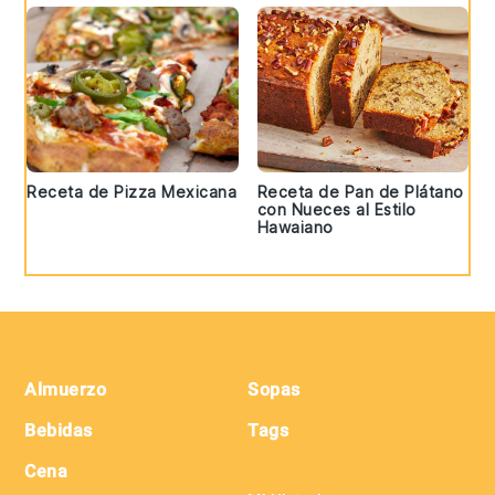
Receta de Pizza Mexicana
Receta de Pan de Plátano
con Nueces al Estilo
Hawaiano
Footer
Almuerzo
Sopas
Bebidas
Tags
Cena