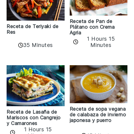
Receta de Pan de
Receta de Teriyaki de
Plátano con Crema
Res
Agria
1 Hours 15
35 Minutes
Minutes
Receta de sopa vegana
Receta de Lasaña de
de calabaza de invierno
Mariscos con Cangrejo
japonesa y puerro
y Camarones
1 Hours 15