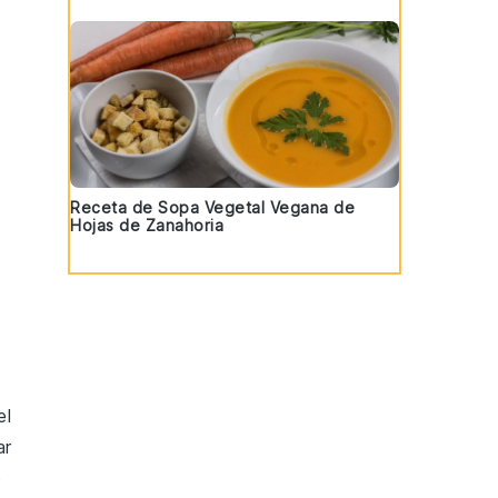
Receta de Sopa Vegetal Vegana de
Hojas de Zanahoria
el
ar
o