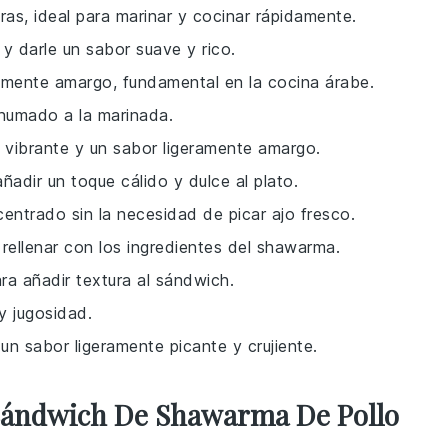
ras, ideal para marinar y cocinar rápidamente.
o y darle un sabor suave y rico.
ramente amargo, fundamental en la cocina árabe.
ahumado a la marinada.
o vibrante y un sabor ligeramente amargo.
adir un toque cálido y dulce al plato.
entrado sin la necesidad de picar ajo fresco.
rellenar con los ingredientes del shawarma.
ara añadir textura al sándwich.
y jugosidad.
un sabor ligeramente picante y crujiente.
 Sándwich De Shawarma De Pollo