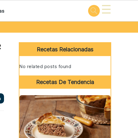
☰
as
Primary
e
Sidebar
Recetas Relacionadas
No related posts found
Recetas De Tendencia
a