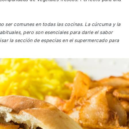
no ser comunes en todas las cocinas. La cúrcuma y la
bituales, pero son esenciales para darle el sabor
isar la sección de especias en el supermercado para