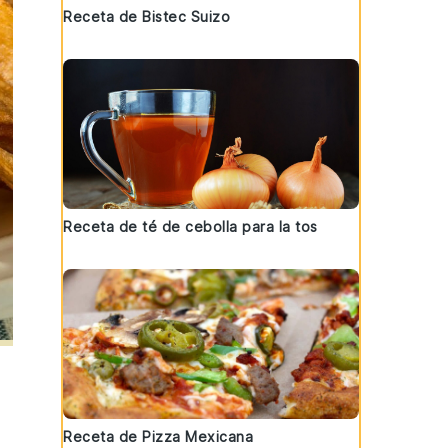
Receta de Bistec Suizo
Receta de té de cebolla para la tos
Receta de Pizza Mexicana