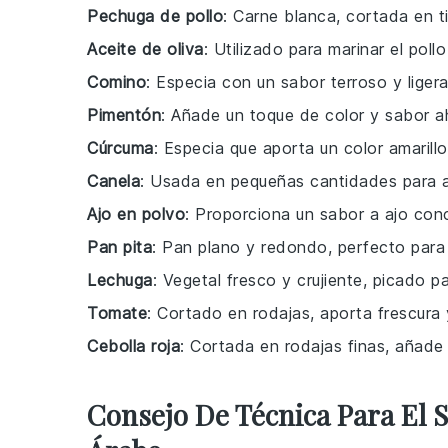
Pechuga de pollo
: Carne blanca, cortada en ti
Aceite de oliva
: Utilizado para marinar el poll
Comino
: Especia con un sabor terroso y lige
Pimentón
: Añade un toque de color y sabor 
Cúrcuma
: Especia que aporta un color amarill
Canela
: Usada en pequeñas cantidades para añ
Ajo en polvo
: Proporciona un sabor a ajo conc
Pan pita
: Pan plano y redondo, perfecto para 
Lechuga
: Vegetal fresco y crujiente, picado p
Tomate
: Cortado en rodajas, aporta frescura 
Cebolla roja
: Cortada en rodajas finas, añade 
Consejo De Técnica Para El