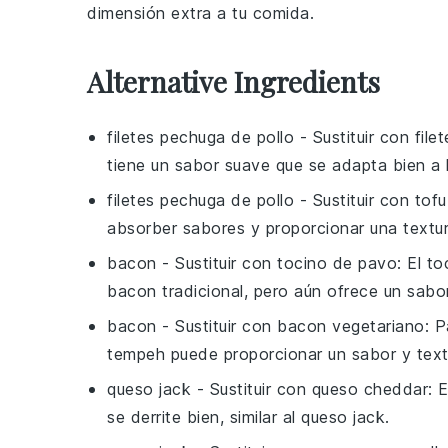
dimensión extra a tu comida.
Alternative Ingredients
filetes pechuga de pollo
- Sustituir con
file
tiene un sabor suave que se adapta bien a 
filetes pechuga de pollo
- Sustituir con
tofu
absorber sabores y proporcionar una textura
bacon
- Sustituir con
tocino de pavo
: El t
bacon tradicional, pero aún ofrece un sab
bacon
- Sustituir con
bacon vegetariano
: 
tempeh puede proporcionar un sabor y textu
queso jack
- Sustituir con
queso cheddar
: 
se derrite bien, similar al queso jack.