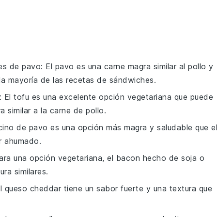
tes de pavo
: El pavo es una carne magra similar al pollo y
la mayoría de las recetas de sándwiches.
: El tofu es una excelente opción vegetariana que puede
 similar a la carne de pollo.
ocino de pavo es una opción más magra y saludable que e
or ahumado.
Para una opción vegetariana, el bacon hecho de soja o
ra similares.
El queso cheddar tiene un sabor fuerte y una textura que