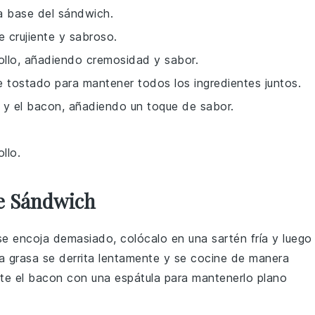
la base del sándwich.
 crujiente y sabroso.
pollo, añadiendo cremosidad y sabor.
e tostado para mantener todos los ingredientes juntos.
lo y el bacon, añadiendo un toque de sabor.
llo.
te Sándwich
 se encoja demasiado, colócalo en una sartén fría y luego
la grasa se derrita lentamente y se cocine de manera
te el
bacon
con una espátula para mantenerlo plano