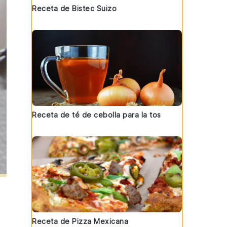
Receta de Bistec Suizo
Receta de té de cebolla para la tos
Receta de Pizza Mexicana