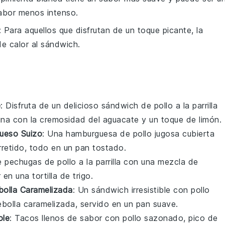
sabor menos intenso.
: Para aquellos que disfrutan de un toque picante, la
e calor al sándwich.
e
: Disfruta de un delicioso sándwich de pollo a la parrilla
na con la cremosidad del aguacate y un toque de limón.
ueso Suizo
: Una hamburguesa de pollo jugosa cubierta
retido, todo en un pan tostado.
e pechugas de pollo a la parrilla con una mezcla de
n una tortilla de trigo.
olla Caramelizada
: Un sándwich irresistible con pollo
olla caramelizada, servido en un pan suave.
ole
: Tacos llenos de sabor con pollo sazonado, pico de