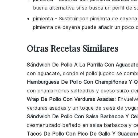
buena alternativa si se busca un perfil de 
pimienta
- Sustituir con
pimienta de cayena
pimienta de cayena puede añadir un poco d
Otras Recetas Similares
Sándwich De Pollo A La Parrilla Con Aguacat
con aguacate, donde el pollo jugoso se combi
Hamburguesa De Pollo Con Champiñones Y Q
con champiñones salteados y queso suizo der
Wrap De Pollo Con Verduras Asadas
: Envuelv
verduras asadas y un toque de salsa de yogur e
Sándwich De Pollo Con Salsa Barbacoa Y Ceb
desmenuzado bañado en salsa barbacoa y ceb
Tacos De Pollo Con Pico De Gallo Y Guacam