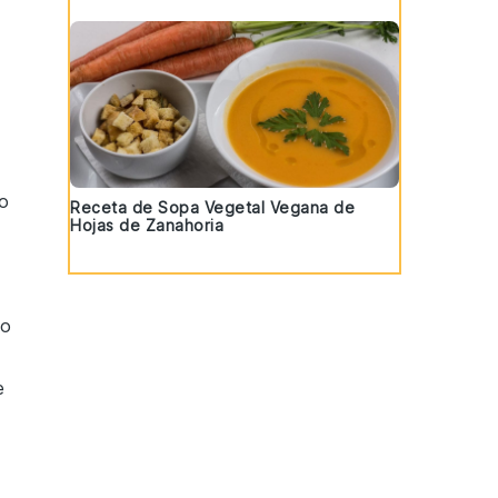
o
Receta de Sopa Vegetal Vegana de
Hojas de Zanahoria
lo
e