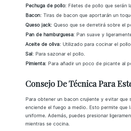
Pechuga de pollo
: Filetes de pollo que serán 
Bacon
: Tiras de bacon que aportarán un toque
Queso jack
: Queso que se derretirá sobre el 
Pan de hamburguesa
: Pan suave y ligerament
Aceite de oliva
: Utilizado para cocinar el pol
Sal
: Para sazonar el pollo.
Pimienta
: Para añadir un poco de picante al po
Consejo De Técnica Para Es
Para obtener un
bacon
crujiente y evitar que
enciende el fuego a medio. Esto permite que 
uniforme. Además, puedes presionar ligeramen
mientras se cocina.