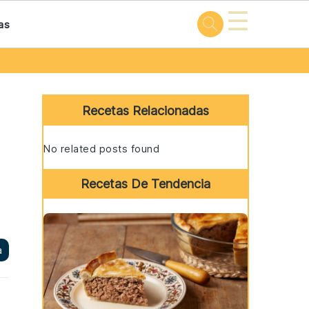
☰
as
Primary
Sidebar
Recetas Relacionadas
No related posts found
Recetas De Tendencia
a