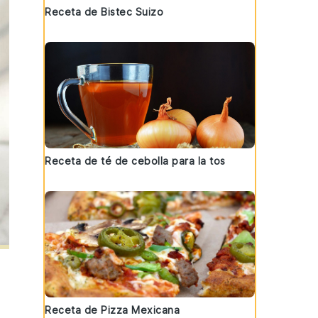
Receta de Bistec Suizo
Receta de té de cebolla para la tos
Receta de Pizza Mexicana