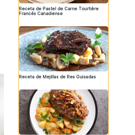
Receta de Pastel de Carne Tourtière
Francés Canadiense
Receta de Mejillas de Res Guisadas