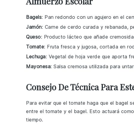
Almuerzo Escolar
Bagels
: Pan redondo con un agujero en el cen
Jamón
: Carne de cerdo curada y rebanada, p
Queso
: Producto lácteo que añade cremosida
Tomate
: Fruta fresca y jugosa, cortada en ro
Lechuga
: Vegetal de hoja verde que aporta fre
Mayonesa
: Salsa cremosa utilizada para untar
Consejo De Técnica Para Est
Para evitar que el
tomate
haga que el
bagel
se
entre el
tomate
y el
bagel
. Esto actuará como
tiempo.