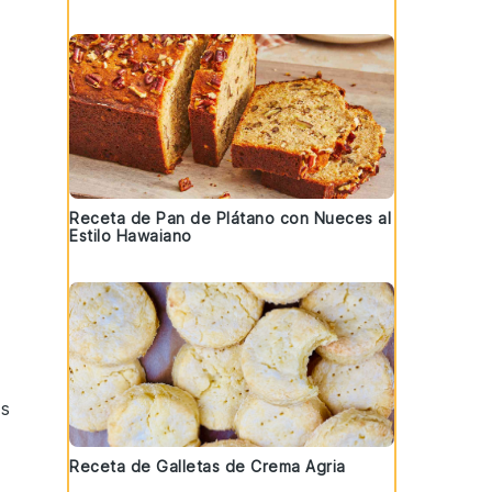
Receta de Pan de Plátano con Nueces al
Estilo Hawaiano
ás
Receta de Galletas de Crema Agria