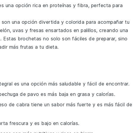
 es una opción rica en
proteínas
y
fibra
, perfecta para
son una opción divertida y colorida para acompañar tu
elón
,
uvas
y
fresas
ensartados en palillos, creando una
. Estas brochetas no solo son fáciles de preparar, sino
adir más
frutas
a tu dieta.
ntegral es una opción más saludable y fácil de encontrar.
 pechuga de pavo es más baja en grasa y calorías.
ueso de cabra tiene un sabor más fuerte y es más fácil de
orta frescura y es bajo en calorías.