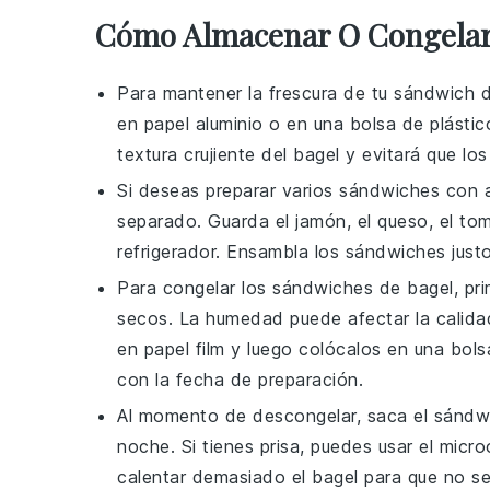
Cómo Almacenar O Congelar
Para mantener la frescura de tu
sándwich d
en papel aluminio o en una bolsa de plástic
textura crujiente del
bagel
y evitará que lo
Si deseas preparar varios
sándwiches
con a
separado. Guarda el
jamón
, el
queso
, el
tom
refrigerador. Ensambla los
sándwiches
justo
Para congelar los
sándwiches de bagel
, pr
secos. La humedad puede afectar la calida
en papel film y luego colócalos en una bols
con la fecha de preparación.
Al momento de descongelar, saca el
sándw
noche. Si tienes prisa, puedes usar el mi
calentar demasiado el
bagel
para que no s