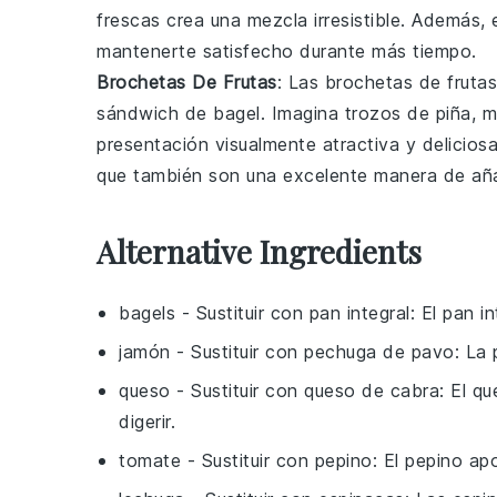
frescas
crea una mezcla irresistible. Además,
mantenerte satisfecho durante más tiempo.
Brochetas De Frutas
: Las
brochetas de frutas
sándwich de bagel
. Imagina trozos de
piña
,
m
presentación visualmente atractiva y deliciosa
que también son una excelente manera de añ
Alternative Ingredients
bagels
- Sustituir con
pan integral
: El pan i
jamón
- Sustituir con
pechuga de pavo
: La
queso
- Sustituir con
queso de cabra
: El q
digerir.
tomate
- Sustituir con
pepino
: El pepino ap