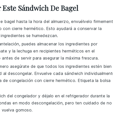
 Este Sándwich De Bagel
e bagel
hasta la hora del almuerzo, envuélvelo firmemen
o con cierre hermético. Esto ayudará a conservar la
s ingredientes se humedezcan.
ntelación, puedes almacenar los ingredientes por
ate
y la
lechuga
en recipientes herméticos en el
 antes de servir para asegurar la máxima frescura.
imero asegúrate de que todos los ingredientes estén bien
d al descongelar. Envuelve cada
sándwich
individualment
a de congelación con cierre hermético. Etiqueta la bolsa
ich
del congelador y déjalo en el refrigerador durante la
croondas en modo descongelación, pero ten cuidado de no
e vuelva gomoso.