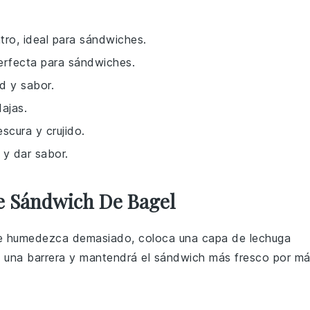
tro, ideal para sándwiches.
erfecta para sándwiches.
d y sabor.
dajas.
scura y crujido.
 y dar sabor.
e Sándwich De Bagel
 humedezca demasiado, coloca una capa de
lechuga
 una barrera y mantendrá el
sándwich
más fresco por m