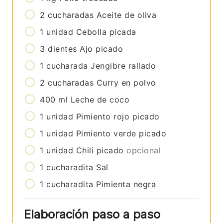
2
cucharadas
Aceite de oliva
1
unidad
Cebolla picada
3
dientes
Ajo picado
1
cucharada
Jengibre rallado
2
cucharadas
Curry en polvo
400
ml
Leche de coco
1
unidad
Pimiento rojo picado
1
unidad
Pimiento verde picado
1
unidad
Chili picado
opcional
1
cucharadita
Sal
1
cucharadita
Pimienta negra
Elaboración paso a paso