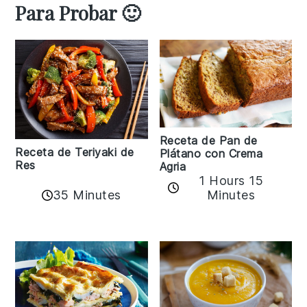
Para Probar 🙂
Receta de Pan de
Receta de Teriyaki de
Plátano con Crema
Res
Agria
1 Hours 15
35 Minutes
Minutes