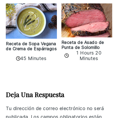
Receta de Asado de
Receta de Sopa Vegana
Punta de Solomillo
de Crema de Espárragos
1 Hours 20
45 Minutes
Minutes
Reader
Interactions
Deja Una Respuesta
Tu dirección de correo electrónico no será
publicada.
Los campos obligatorios están