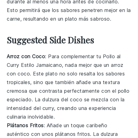
durante al menos una hora antes de cocinarlo.
Esto permitirá que los sabores penetren mejor en la
carne, resultando en un plato más sabroso.
Suggested Side Dishes
Arroz con Coco
: Para complementar tu
Pollo al
Curry Estilo Jamaicano
, nada mejor que un
arroz
con coco
. Este plato no solo resalta los sabores
tropicales, sino que también añade una textura
cremosa que contrasta perfectamente con el
pollo
especiado. La dulzura del
coco
se mezcla con la
intensidad del
curry
, creando una experiencia
culinaria inolvidable.
Plátanos Fritos
: Añade un toque caribeño
auténtico con unos
plátanos fritos
. La dulzura