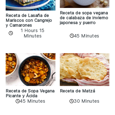
Receta de sopa vegana
Receta de Lasaña de
de calabaza de invierno
Mariscos con Cangrejo
japonesa y puerro
y Camarones
1 Hours 15
45 Minutes
Minutes
Receta de Matzá
Receta de Sopa Vegana
Picante y Ácida
45 Minutes
30 Minutes