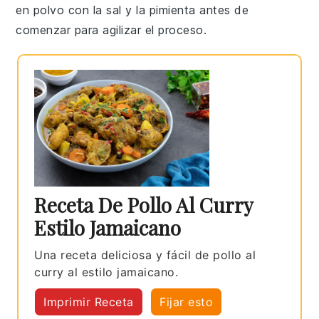
en polvo
con la
sal
y la
pimienta
antes de
comenzar para agilizar el proceso.
Receta De Pollo Al Curry
Estilo Jamaicano
Una receta deliciosa y fácil de pollo al
curry al estilo jamaicano.
Imprimir Receta
Fijar esto