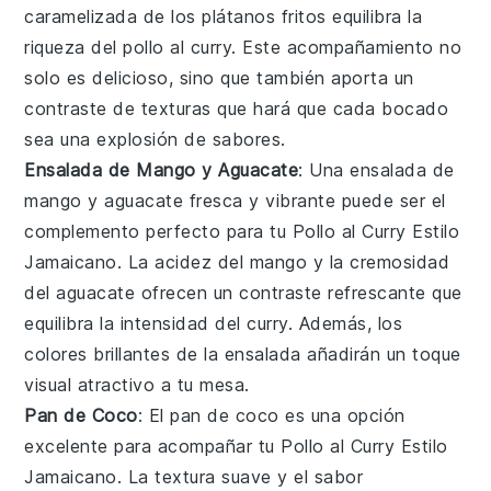
caramelizada de los
plátanos
fritos equilibra la
riqueza del
pollo al curry
. Este acompañamiento no
solo es delicioso, sino que también aporta un
contraste de texturas que hará que cada bocado
sea una explosión de sabores.
Ensalada de Mango y Aguacate
: Una
ensalada de
mango y aguacate
fresca y vibrante puede ser el
complemento perfecto para tu
Pollo al Curry Estilo
Jamaicano
. La acidez del
mango
y la cremosidad
del
aguacate
ofrecen un contraste refrescante que
equilibra la intensidad del
curry
. Además, los
colores brillantes de la
ensalada
añadirán un toque
visual atractivo a tu mesa.
Pan de Coco
: El
pan de coco
es una opción
excelente para acompañar tu
Pollo al Curry Estilo
Jamaicano
. La textura suave y el sabor