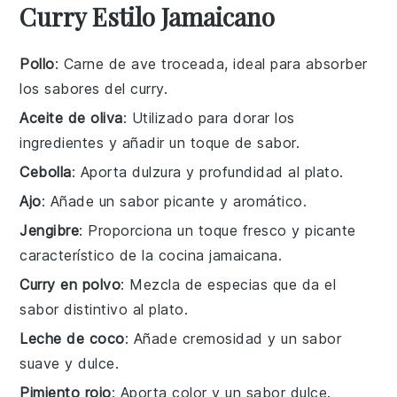
Curry Estilo Jamaicano
Pollo
: Carne de ave troceada, ideal para absorber
los sabores del curry.
Aceite de oliva
: Utilizado para dorar los
ingredientes y añadir un toque de sabor.
Cebolla
: Aporta dulzura y profundidad al plato.
Ajo
: Añade un sabor picante y aromático.
Jengibre
: Proporciona un toque fresco y picante
característico de la cocina jamaicana.
Curry en polvo
: Mezcla de especias que da el
sabor distintivo al plato.
Leche de coco
: Añade cremosidad y un sabor
suave y dulce.
Pimiento rojo
: Aporta color y un sabor dulce.