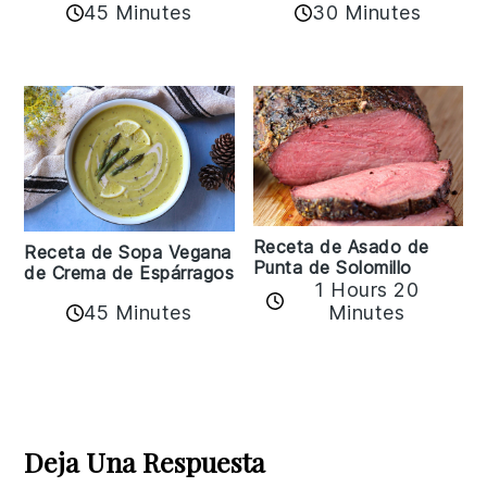
45 Minutes
30 Minutes
Receta de Asado de
Receta de Sopa Vegana
Punta de Solomillo
de Crema de Espárragos
1 Hours 20
45 Minutes
Minutes
Reader
Interactions
Deja Una Respuesta