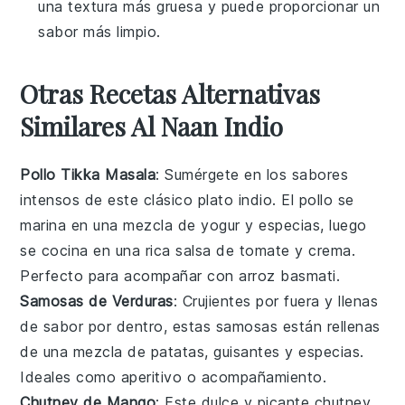
una textura más gruesa y puede proporcionar un
sabor más limpio.
Otras Recetas Alternativas
Similares Al Naan Indio
Pollo Tikka Masala
: Sumérgete en los sabores
intensos de este clásico plato indio. El
pollo
se
marina en una mezcla de
yogur
y especias, luego
se cocina en una rica salsa de
tomate
y
crema
.
Perfecto para acompañar con arroz basmati.
Samosas de Verduras
: Crujientes por fuera y llenas
de sabor por dentro, estas samosas están rellenas
de una mezcla de
patatas
,
guisantes
y especias.
Ideales como aperitivo o acompañamiento.
Chutney de Mango
: Este dulce y picante
chutney