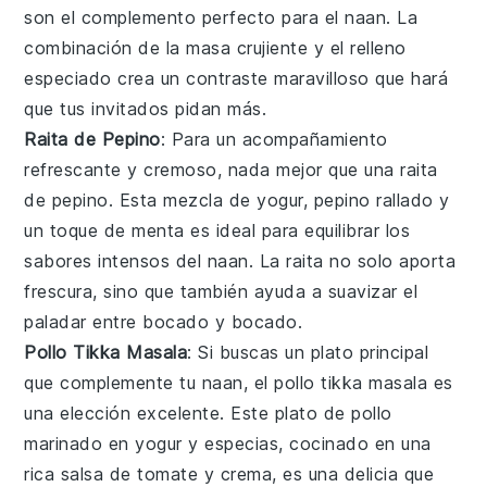
son el complemento perfecto para el naan. La
combinación de la masa crujiente y el relleno
especiado crea un contraste maravilloso que hará
que tus invitados pidan más.
Raita de Pepino
: Para un acompañamiento
refrescante y cremoso, nada mejor que una
raita
de pepino
. Esta mezcla de
yogur
,
pepino
rallado y
un toque de
menta
es ideal para equilibrar los
sabores intensos del naan. La raita no solo aporta
frescura, sino que también ayuda a suavizar el
paladar entre bocado y bocado.
Pollo Tikka Masala
: Si buscas un plato principal
que complemente tu naan, el
pollo tikka masala
es
una elección excelente. Este plato de
pollo
marinado en
yogur
y
especias
, cocinado en una
rica salsa de
tomate
y
crema
, es una delicia que