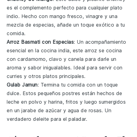
es el complemento perfecto para cualquier plato
indio. Hecho con
mango
fresco,
vinagre
y una
mezcla de especias, añade un toque exótico a tu
comida.
Arroz Basmati con Especias
: Un acompañamiento
esencial en la cocina india, este
arroz
se cocina
con
cardamomo
,
clavo
y
canela
para darle un
aroma y sabor inigualables. Ideal para servir con
curries y otros platos principales.
Gulab Jamun
: Termina tu comida con un toque
dulce. Estos pequeños
postres
están hechos de
leche en polvo y harina, fritos y luego sumergidos
en un jarabe de
azúcar
y
agua de rosas
. Un
verdadero deleite para el paladar.