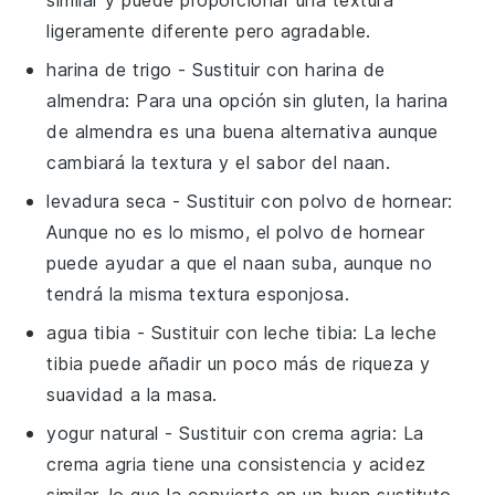
ligeramente diferente pero agradable.
harina de trigo
- Sustituir con
harina de
almendra
: Para una opción sin gluten, la harina
de almendra es una buena alternativa aunque
cambiará la textura y el sabor del naan.
levadura seca
- Sustituir con
polvo de hornear
:
Aunque no es lo mismo, el polvo de hornear
puede ayudar a que el naan suba, aunque no
tendrá la misma textura esponjosa.
agua tibia
- Sustituir con
leche tibia
: La leche
tibia puede añadir un poco más de riqueza y
suavidad a la masa.
yogur natural
- Sustituir con
crema agria
: La
crema agria tiene una consistencia y acidez
similar, lo que la convierte en un buen sustituto.