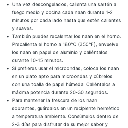
Una vez descongelados, calienta una sartén a
fuego medio y cocina cada
naan
durante 1-2
minutos por cada lado hasta que estén calientes
y suaves.
También puedes recalentar los
naan
en el horno.
Precalienta el horno a 180°C (350°F), envuelve
los
naan
en papel de aluminio y caliéntalos
durante 10-15 minutos.
Si prefieres usar el microondas, coloca los
naan
en un plato apto para microondas y cúbrelos
con una toalla de papel húmeda. Caliéntalos a
máxima potencia durante 20-30 segundos.
Para mantener la frescura de los
naan
sobrantes, guárdalos en un recipiente hermético
a temperatura ambiente. Consúmelos dentro de
2-3 días para disfrutar de su mejor sabor y