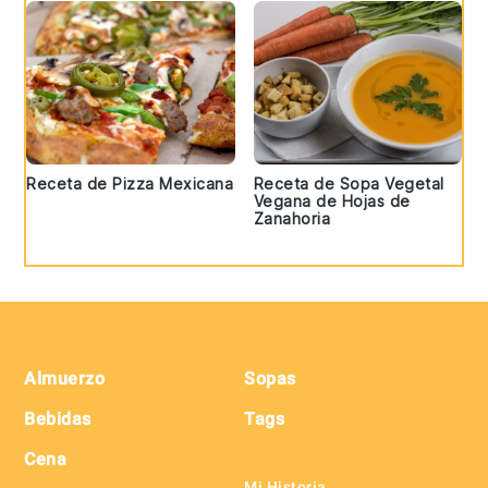
Receta de Pizza Mexicana
Receta de Sopa Vegetal
Vegana de Hojas de
Zanahoria
Footer
Almuerzo
Sopas
Bebidas
Tags
Cena
Mi Historia