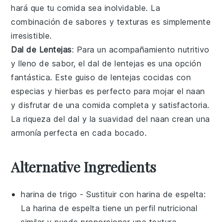
hará que tu comida sea inolvidable. La
combinación de sabores y texturas es simplemente
irresistible.
Dal de Lentejas
: Para un acompañamiento nutritivo
y lleno de sabor, el
dal de lentejas
es una opción
fantástica. Este guiso de
lentejas
cocidas con
especias
y
hierbas
es perfecto para mojar el naan
y disfrutar de una comida completa y satisfactoria.
La riqueza del dal y la suavidad del naan crean una
armonía perfecta en cada bocado.
Alternative Ingredients
harina de trigo
- Sustituir con
harina de espelta
:
La harina de espelta tiene un perfil nutricional
similar y puede proporcionar una textura