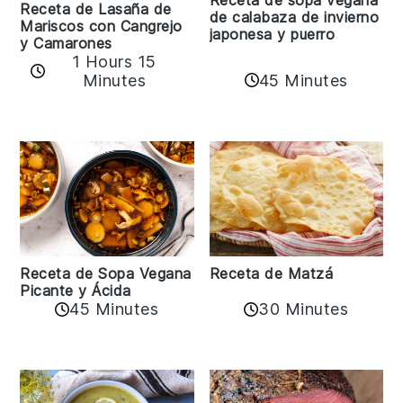
Receta de Lasaña de
de calabaza de invierno
Mariscos con Cangrejo
japonesa y puerro
y Camarones
1 Hours 15
45 Minutes
Minutes
Receta de Matzá
Receta de Sopa Vegana
Picante y Ácida
45 Minutes
30 Minutes