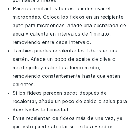
Para recalentar los
fideos
, puedes usar el
microondas. Coloca los
fideos
en un recipiente
apto para microondas, añade una cucharada de
agua
y calienta en intervalos de 1 minuto,
removiendo entre cada intervalo.
También puedes recalentar los
fideos
en una
sartén. Añade un poco de
aceite de oliva
o
mantequilla
y calienta a fuego medio,
removiendo constantemente hasta que estén
calientes.
Si los
fideos
parecen secos después de
recalentar, añade un poco de
caldo
o
salsa
para
devolverles la humedad.
Evita recalentar los
fideos
más de una vez, ya
que esto puede afectar su textura y sabor.