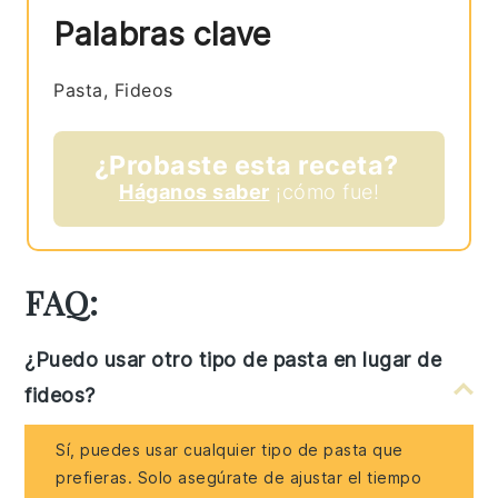
Palabras clave
Pasta, Fideos
¿Probaste esta receta?
Háganos saber
¡cómo fue!
FAQ:
¿Puedo usar otro tipo de pasta en lugar de
fideos?
Sí, puedes usar cualquier tipo de pasta que
prefieras. Solo asegúrate de ajustar el tiempo