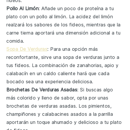
fideos.
Pollo Al Limón
: Añade un poco de proteína a tu
plato con un
pollo al limón
. La acidez del
limón
realzará los sabores de los fideos, mientras que la
carne tierna
aportará una dimensión adicional a tu
comida.
Sopa De Verduras
: Para una opción más
reconfortante, sirve una
sopa de verduras
junto a
tus fideos. La combinación de
zanahorias
,
apio
y
calabacín
en un caldo caliente hará que cada
bocado sea una experiencia deliciosa.
Brochetas De Verduras Asadas
: Si buscas algo
más colorido y lleno de sabor, opta por unas
brochetas de verduras asadas
. Los
pimientos
,
champiñones
y
calabacines
asados a la parrilla
aportarán un toque ahumado y delicioso a tu plato