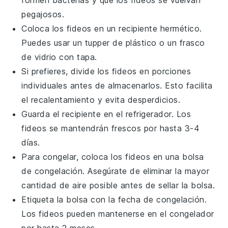
pegajosos.
Coloca los
fideos
en un recipiente hermético.
Puedes usar un tupper de plástico o un frasco
de vidrio con tapa.
Si prefieres, divide los
fideos
en porciones
individuales antes de almacenarlos. Esto facilita
el recalentamiento y evita desperdicios.
Guarda el recipiente en el refrigerador. Los
fideos
se mantendrán frescos por hasta 3-4
días.
Para congelar, coloca los
fideos
en una bolsa
de congelación. Asegúrate de eliminar la mayor
cantidad de aire posible antes de sellar la bolsa.
Etiqueta la bolsa con la fecha de congelación.
Los
fideos
pueden mantenerse en el congelador
por hasta 2 meses.