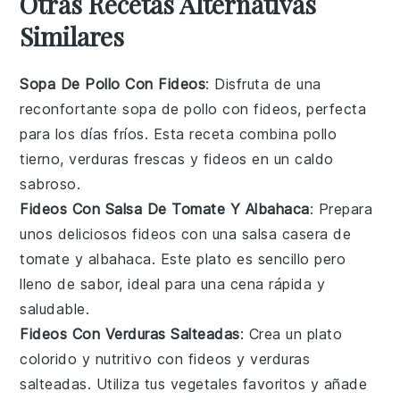
Otras Recetas Alternativas
Similares
Sopa De Pollo Con Fideos
: Disfruta de una
reconfortante
sopa
de pollo con
fideos
, perfecta
para los días fríos. Esta receta combina pollo
tierno,
verduras
frescas y fideos en un caldo
sabroso.
Fideos Con Salsa De Tomate Y Albahaca
: Prepara
unos deliciosos
fideos
con una salsa casera de
tomate
y albahaca. Este plato es sencillo pero
lleno de sabor, ideal para una cena rápida y
saludable.
Fideos Con Verduras Salteadas
: Crea un plato
colorido y nutritivo con
fideos
y
verduras
salteadas. Utiliza tus vegetales favoritos y añade