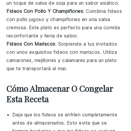
un toque de salsa de soja para un sabor asiático.
Fideos Con Pollo Y Champiñones
: Combina
fideos
con pollo jugoso y
champiñones
en una salsa
cremosa. Este plato es perfecto para una comida
reconfortante y llena de sabor.
Fideos Con Mariscos
: Sorprende a tus invitados
con unos exquisitos
fideos
con
mariscos
. Utiliza
camarones, mejillones y calamares para un plato
que te transportará al mar.
Cómo Almacenar O Congelar
Esta Receta
Deja que los
fideos
se enfríen completamente
antes de almacenarlos. Esto evita que se
formen bacterias y que los fideos se vuelvan