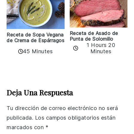
Receta de Asado de
Receta de Sopa Vegana
Punta de Solomillo
de Crema de Espárragos
1 Hours 20
45 Minutes
Minutes
Reader
Interactions
Deja Una Respuesta
Tu dirección de correo electrónico no será
publicada.
Los campos obligatorios están
marcados con
*