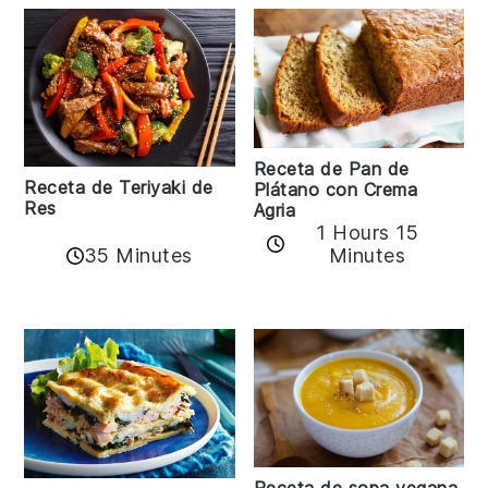
Receta de Pan de
Receta de Teriyaki de
Plátano con Crema
Res
Agria
1 Hours 15
35 Minutes
Minutes
Receta de sopa vegana