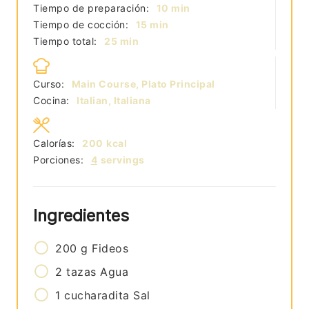
minutos
Tiempo de preparación:
10
min
minutos
Tiempo de cocción:
15
min
minutos
Tiempo total:
25
min
Curso:
Main Course, Plato Principal
Cocina:
Italian, Italiana
Calorías:
200
kcal
Porciones:
4
servings
Ingredientes
200
g
Fideos
2
tazas
Agua
1
cucharadita
Sal