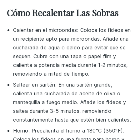
Cómo Recalentar Las Sobras
Calentar en el microondas: Coloca los
fideos
en
un recipiente apto para microondas. Añade una
cucharada de
agua
o
caldo
para evitar que se
sequen. Cubre con una tapa o papel film y
calienta a potencia media durante 1-2 minutos,
removiendo a mitad de tiempo.
Saltear en sartén: En una sartén grande,
calienta una cucharada de
aceite de oliva
o
mantequilla
a fuego medio. Añade los
fideos
y
saltea durante 3-5 minutos, removiendo
constantemente hasta que estén bien calientes.
Horno: Precalienta el horno a 180°C (350°F).
Coloca los
fideos
en una fuente para horno y