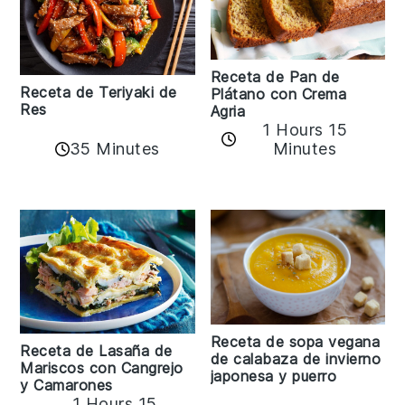
Receta de Pan de
Receta de Teriyaki de
Plátano con Crema
Res
Agria
1 Hours 15
35 Minutes
Minutes
Receta de sopa vegana
Receta de Lasaña de
de calabaza de invierno
Mariscos con Cangrejo
japonesa y puerro
y Camarones
1 Hours 15