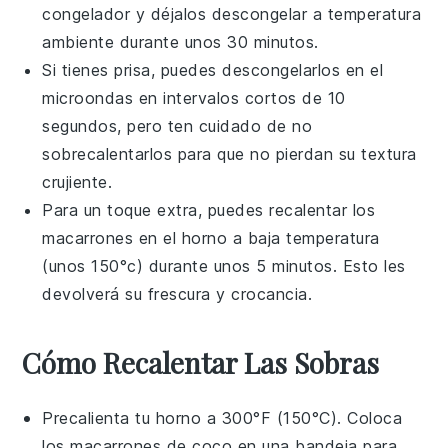
congelador y déjalos descongelar a temperatura
ambiente durante unos 30 minutos.
Si tienes prisa, puedes descongelarlos en el
microondas en intervalos cortos de 10
segundos, pero ten cuidado de no
sobrecalentarlos para que no pierdan su textura
crujiente.
Para un toque extra, puedes recalentar los
macarrones
en el horno a baja temperatura
(unos 150°c) durante unos 5 minutos. Esto les
devolverá su frescura y crocancia.
Cómo Recalentar Las Sobras
Precalienta tu horno a 300°F (150°C). Coloca
los
macarrones de coco
en una bandeja para