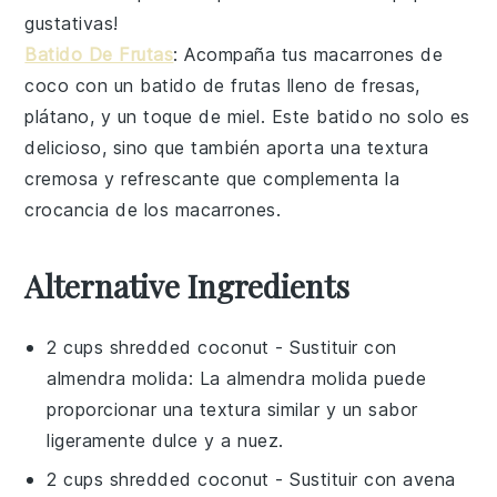
gustativas!
Batido De Frutas
: Acompaña tus
macarrones de
coco
con un
batido de frutas
lleno de
fresas
,
plátano
, y un toque de
miel
. Este
batido
no solo es
delicioso, sino que también aporta una textura
cremosa y refrescante que complementa la
crocancia de los
macarrones
.
Alternative Ingredients
2 cups shredded coconut
- Sustituir con
almendra molida
: La almendra molida puede
proporcionar una textura similar y un sabor
ligeramente dulce y a nuez.
2 cups shredded coconut
- Sustituir con
avena