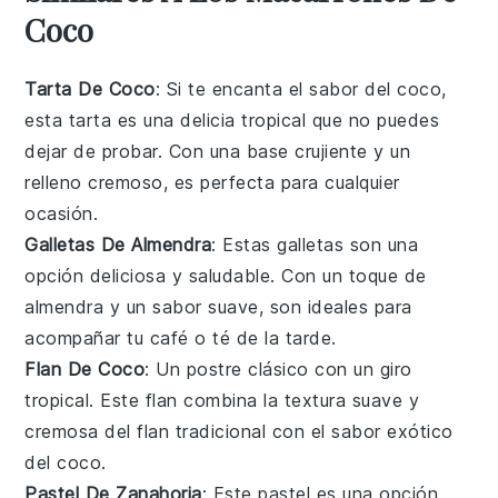
Coco
Tarta De Coco
: Si te encanta el sabor del
coco
,
esta tarta es una delicia tropical que no puedes
dejar de probar. Con una base crujiente y un
relleno cremoso, es perfecta para cualquier
ocasión.
Galletas De Almendra
: Estas galletas son una
opción deliciosa y saludable. Con un toque de
almendra
y un sabor suave, son ideales para
acompañar tu café o té de la tarde.
Flan De Coco
: Un postre clásico con un giro
tropical. Este flan combina la textura suave y
cremosa del
flan
tradicional con el sabor exótico
del
coco
.
Pastel De Zanahoria
: Este pastel es una opción