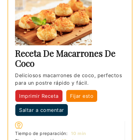
Receta De Macarrones De
Coco
Deliciosos macarrones de coco, perfectos
para un postre rápido y fácil.
Imprimir Receta
Fijar esto
Saltar a comentar
minutos
Tiempo de preparación:
10
min