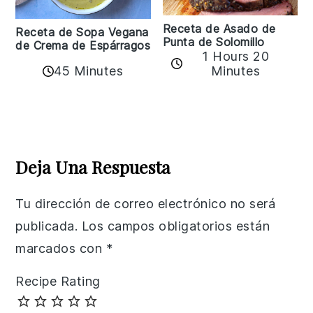
Receta de Asado de
Receta de Sopa Vegana
Punta de Solomillo
de Crema de Espárragos
1 Hours 20
45 Minutes
Minutes
Reader
Interactions
Deja Una Respuesta
Tu dirección de correo electrónico no será
publicada.
Los campos obligatorios están
marcados con
*
Recipe Rating