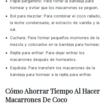
Papel pergamino
: Para forrar la bandeja para
hornear y evitar que los macarrones se peguen.
Bol para mezclar
: Para combinar el coco rallado,
la leche condensada, el extracto de vainilla y la
sal.
Cuchara
: Para formar pequeños montones de la
mezcla y colocarlos en la bandeja para hornear.
Rejilla para enfriar
: Para dejar enfriar los
macarrones después de hornearlos.
Espátula
: Para transferir los macarrones de la
bandeja para hornear a la rejilla para enfriar.
Cómo Ahorrar Tiempo Al Hacer
Macarrones De Coco