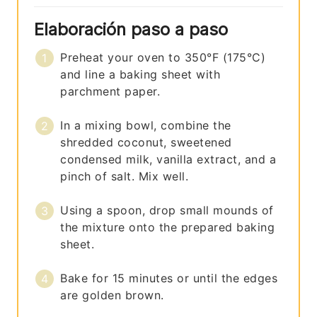
Elaboración paso a paso
Preheat your oven to 350°F (175°C)
and line a baking sheet with
parchment paper.
In a mixing bowl, combine the
shredded coconut, sweetened
condensed milk, vanilla extract, and a
pinch of salt. Mix well.
Using a spoon, drop small mounds of
the mixture onto the prepared baking
sheet.
Bake for 15 minutes or until the edges
are golden brown.