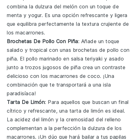
combina la dulzura del
melón
con un toque de
menta
y
yogur
. Es una opción refrescante y ligera
que equilibra perfectamente la textura crujiente de
los
macarrones
.
Brochetas De Pollo Con Piña
: Añade un toque
salado y tropical con unas
brochetas de pollo con
piña
. El
pollo
marinado en
salsa teriyaki
y asado
junto a trozos jugosos de
piña
crea un contraste
delicioso con los
macarrones de coco
. ¡Una
combinación que te transportará a una isla
paradisíaca!
Tarta De Limón
: Para aquellos que buscan un final
cítrico y refrescante, una
tarta de limón
es ideal.
La acidez del
limón
y la cremosidad del
relleno
complementan a la perfección la dulzura de los
macarrones
. ¡Un dúo que hará bailar a tus papilas