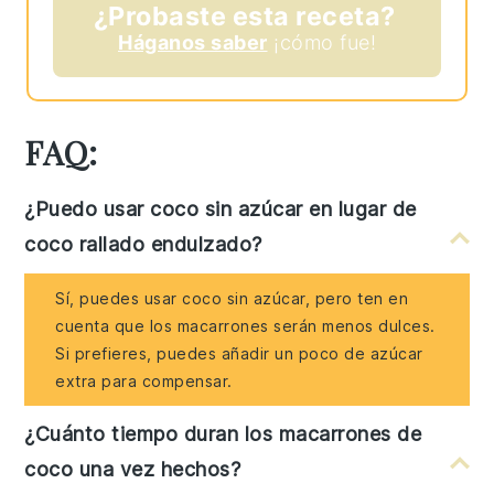
¿Probaste esta receta?
Háganos saber
¡cómo fue!
FAQ:
¿Puedo usar coco sin azúcar en lugar de
coco rallado endulzado?
Sí, puedes usar coco sin azúcar, pero ten en
cuenta que los macarrones serán menos dulces.
Si prefieres, puedes añadir un poco de azúcar
extra para compensar.
¿Cuánto tiempo duran los macarrones de
coco una vez hechos?