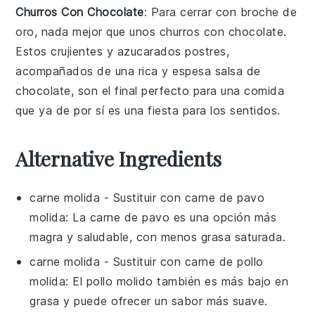
Churros Con Chocolate
: Para cerrar con broche de
oro, nada mejor que unos
churros con chocolate
.
Estos crujientes y azucarados
postres
,
acompañados de una rica y espesa
salsa de
chocolate
, son el final perfecto para una comida
que ya de por sí es una fiesta para los sentidos.
Alternative Ingredients
carne molida
- Sustituir con
carne de pavo
molida
: La carne de pavo es una opción más
magra y saludable, con menos grasa saturada.
carne molida
- Sustituir con
carne de pollo
molida
: El pollo molido también es más bajo en
grasa y puede ofrecer un sabor más suave.