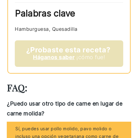
Palabras clave
Hamburguesa, Quesadilla
¿Probaste esta receta?
Háganos saber
¡cómo fue!
FAQ:
¿Puedo usar otro tipo de carne en lugar de
carne molida?
Sí, puedes usar pollo molido, pavo molido o
incluso una opción vegetariana como carne de