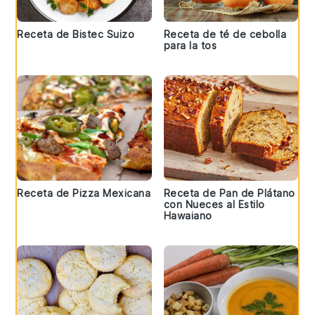
Receta de Bistec Suizo
Receta de té de cebolla
para la tos
Receta de Pizza Mexicana
Receta de Pan de Plátano
con Nueces al Estilo
Hawaiano