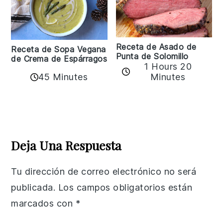
Receta de Asado de
Receta de Sopa Vegana
Punta de Solomillo
de Crema de Espárragos
1 Hours 20
45 Minutes
Minutes
Reader
Interactions
Deja Una Respuesta
Tu dirección de correo electrónico no será
publicada.
Los campos obligatorios están
marcados con
*