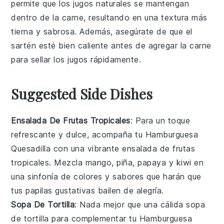
permite que los jugos naturales se mantengan
dentro de la
carne
, resultando en una textura más
tierna y sabrosa. Además, asegúrate de que el
sartén
esté bien caliente antes de agregar la
carne
para sellar los jugos rápidamente.
Suggested Side Dishes
Ensalada De Frutas Tropicales
: Para un toque
refrescante y dulce, acompaña tu
Hamburguesa
Quesadilla
con una vibrante
ensalada de frutas
tropicales
. Mezcla
mango
,
piña
,
papaya
y
kiwi
en
una sinfonía de colores y sabores que harán que
tus papilas gustativas bailen de alegría.
Sopa De Tortilla
: Nada mejor que una cálida
sopa
de tortilla
para complementar tu
Hamburguesa