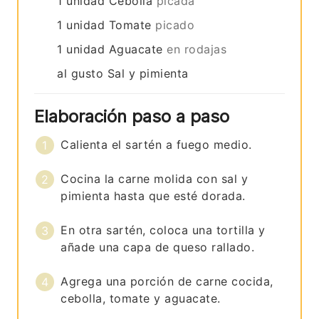
1
unidad
Cebolla
picada
1
unidad
Tomate
picado
1
unidad
Aguacate
en rodajas
al gusto
Sal y pimienta
Elaboración paso a paso
Calienta el sartén a fuego medio.
Cocina la carne molida con sal y
pimienta hasta que esté dorada.
En otra sartén, coloca una tortilla y
añade una capa de queso rallado.
Agrega una porción de carne cocida,
cebolla, tomate y aguacate.