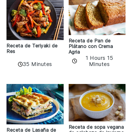
Receta de Pan de
Receta de Teriyaki de
Plátano con Crema
Res
Agria
1 Hours 15
35 Minutes
Minutes
Receta de sopa vegana
Receta de Lasaña de