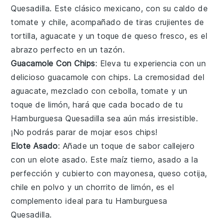
Quesadilla
. Este clásico mexicano, con su caldo de
tomate
y
chile
, acompañado de tiras crujientes de
tortilla
,
aguacate
y un toque de
queso fresco
, es el
abrazo perfecto en un tazón.
Guacamole Con Chips
: Eleva tu experiencia con un
delicioso
guacamole con chips
. La cremosidad del
aguacate
, mezclado con
cebolla
,
tomate
y un
toque de
limón
, hará que cada bocado de tu
Hamburguesa Quesadilla
sea aún más irresistible.
¡No podrás parar de mojar esos chips!
Elote Asado
: Añade un toque de sabor callejero
con un
elote asado
. Este
maíz
tierno, asado a la
perfección y cubierto con
mayonesa
,
queso cotija
,
chile en polvo
y un chorrito de
limón
, es el
complemento ideal para tu
Hamburguesa
Quesadilla
.