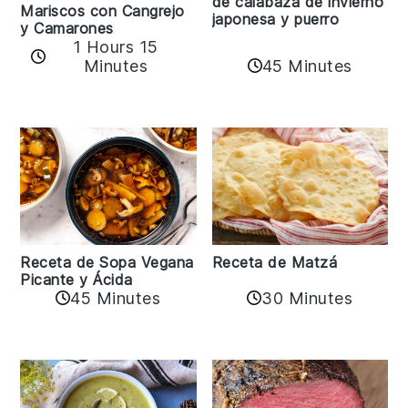
de calabaza de invierno
Mariscos con Cangrejo
japonesa y puerro
y Camarones
1 Hours 15
45 Minutes
Minutes
Receta de Matzá
Receta de Sopa Vegana
Picante y Ácida
45 Minutes
30 Minutes