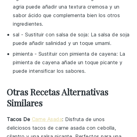
agria puede añadir una textura cremosa y un
sabor ácido que complementa bien los otros
ingredientes.
sal
- Sustituir con
salsa de soja
: La salsa de soja
puede añadir salinidad y un toque umami.
pimienta
- Sustituir con
pimienta de cayena
: La
pimienta de cayena añade un toque picante y
puede intensificar los sabores.
Otras Recetas Alternativas
Similares
Tacos De
Carne Asada
: Disfruta de unos
deliciosos
tacos
de
carne asada
con cebolla,
cilantro y una salsa picante. Perfectos para una