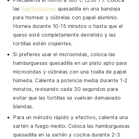
Precalienta el horno a 180°C (350°F). Coloca
las
hamburguesas
quesadilla
en una bandeja
para hornear y cúbrelas con papel aluminio.
Hornea durante 10-15 minutos o hasta que el
queso
esté completamente derretido y las
tortillas
estén crujientes.
Si prefieres usar el microondas, coloca las
hamburguesas quesadilla
en un plato apto para
microondas y cúbrelas con una toalla de papel
húmeda. Calienta a potencia media durante 1-2
minutos, revisando cada 30 segundos para
evitar que las
tortillas
se vuelvan demasiado
blandas.
Para un método rápido y efectivo, calienta una
sartén a fuego medio. Coloca las
hamburguesas
quesadilla
en la sartén y cocina durante 2-3