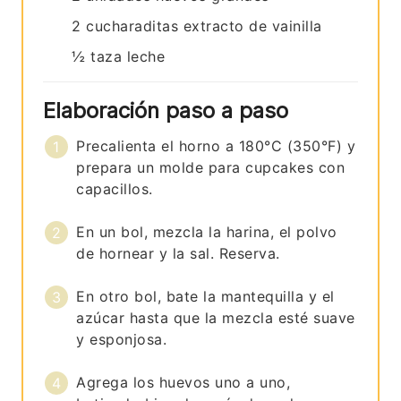
2
cucharaditas
extracto de vainilla
½
taza
leche
Elaboración paso a paso
Precalienta el horno a 180°C (350°F) y
prepara un molde para cupcakes con
capacillos.
En un bol, mezcla la harina, el polvo
de hornear y la sal. Reserva.
En otro bol, bate la mantequilla y el
azúcar hasta que la mezcla esté suave
y esponjosa.
Agrega los huevos uno a uno,