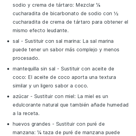
sodio y crema de tártaro
: Mezclar ¼
cucharadita de bicarbonato de sodio con ½
cucharadita de crema de tártaro para obtener el
mismo efecto leudante.
sal
- Sustituir con
sal marina
: La sal marina
puede tener un sabor más complejo y menos
procesado.
mantequilla sin sal
- Sustituir con
aceite de
coco
: El aceite de coco aporta una textura
similar y un ligero sabor a coco.
azúcar
- Sustituir con
miel
: La miel es un
edulcorante natural que también añade humedad
a la receta.
huevos grandes
- Sustituir con
puré de
manzana
: ¼ taza de puré de manzana puede