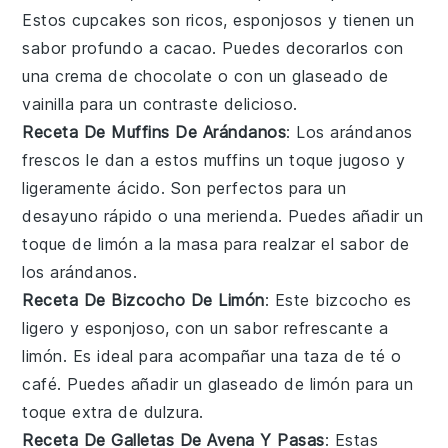
Estos cupcakes son ricos, esponjosos y tienen un
sabor profundo a
cacao
. Puedes decorarlos con
una crema de
chocolate
o con un glaseado de
vainilla
para un contraste delicioso.
Receta De Muffins De Arándanos
: Los
arándanos
frescos le dan a estos muffins un toque jugoso y
ligeramente ácido. Son perfectos para un
desayuno rápido o una merienda. Puedes añadir un
toque de
limón
a la masa para realzar el sabor de
los
arándanos
.
Receta De Bizcocho De Limón
: Este bizcocho es
ligero y esponjoso, con un sabor refrescante a
limón
. Es ideal para acompañar una taza de
té
o
café
. Puedes añadir un glaseado de
limón
para un
toque extra de dulzura.
Receta De Galletas De Avena Y Pasas
: Estas