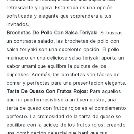
refrescante y ligera. Esta sopa es una opción
sofisticada y elegante que sorprenderá a tus
invitados.
Brochetas De Pollo Con Salsa Teriyaki
: Si buscas
un contraste salado, las
brochetas de pollo con
salsa teriyaki
son una excelente opción. El
pollo
marinado en una deliciosa
salsa teriyaki
aporta un
sabor umami que equilibra la dulzura de los
cupcakes. Además, las brochetas son fáciles de
comer y perfectas para una presentación elegante.
Tarta De Queso Con Frutos Rojos
: Para aquellos
que no pueden resistirse a un buen postre, una
tarta de queso con frutos rojos
es el complemento
perfecto. La cremosidad de la
tarta de queso
se
equilibra con la acidez de los
frutos rojos
, creando
una combinación celestial que hará que tus