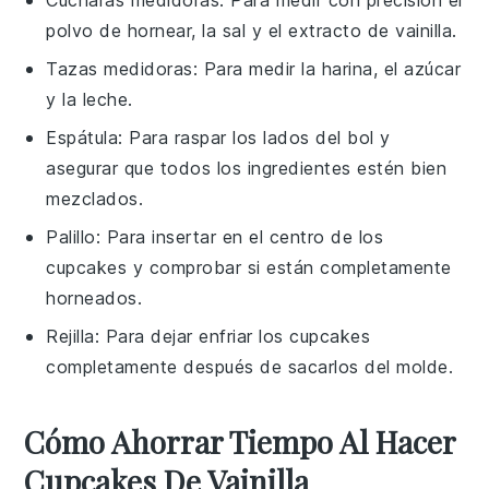
Cucharas medidoras
: Para medir con precisión el
polvo de hornear, la sal y el extracto de vainilla.
Tazas medidoras
: Para medir la harina, el azúcar
y la leche.
Espátula
: Para raspar los lados del bol y
asegurar que todos los ingredientes estén bien
mezclados.
Palillo
: Para insertar en el centro de los
cupcakes y comprobar si están completamente
horneados.
Rejilla
: Para dejar enfriar los cupcakes
completamente después de sacarlos del molde.
Cómo Ahorrar Tiempo Al Hacer
Cupcakes De Vainilla