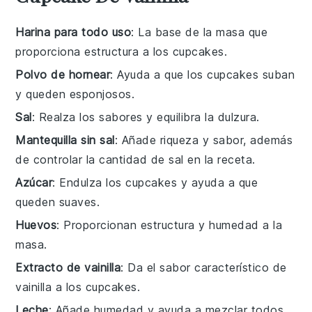
Harina para todo uso
: La base de la masa que
proporciona estructura a los cupcakes.
Polvo de hornear
: Ayuda a que los cupcakes suban
y queden esponjosos.
Sal
: Realza los sabores y equilibra la dulzura.
Mantequilla sin sal
: Añade riqueza y sabor, además
de controlar la cantidad de sal en la receta.
Azúcar
: Endulza los cupcakes y ayuda a que
queden suaves.
Huevos
: Proporcionan estructura y humedad a la
masa.
Extracto de vainilla
: Da el sabor característico de
vainilla a los cupcakes.
Leche
: Añade humedad y ayuda a mezclar todos