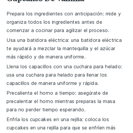
Prepara los ingredientes con anticipación
: mide y
organiza todos los
ingredientes
antes de
comenzar a
cocinar
para agilizar el proceso.
Usa una batidora eléctrica
: una
batidora eléctrica
te ayudará a mezclar la
mantequilla
y el
azúcar
más rápido y de manera uniforme.
Llena los capacillos con una cuchara para helado
:
usa una
cuchara para helado
para llenar los
capacillos
de manera uniforme y rápida.
Precalienta el horno a tiempo
: asegúrate de
precalentar el horno
mientras preparas la
masa
para no perder tiempo esperando.
Enfría los cupcakes en una rejilla
: coloca los
cupcakes
en una
rejilla
para que se enfríen más