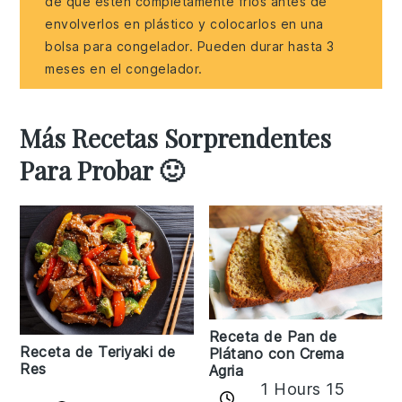
de que estén completamente fríos antes de
envolverlos en plástico y colocarlos en una
bolsa para congelador. Pueden durar hasta 3
meses en el congelador.
Más Recetas Sorprendentes
Para Probar 🙂
Receta de Pan de
Receta de Teriyaki de
Plátano con Crema
Res
Agria
1 Hours 15