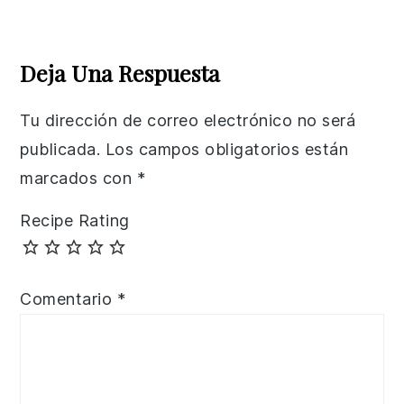
Reader
Interactions
Deja Una Respuesta
Tu dirección de correo electrónico no será
publicada.
Los campos obligatorios están
marcados con
*
Recipe Rating
Comentario
*