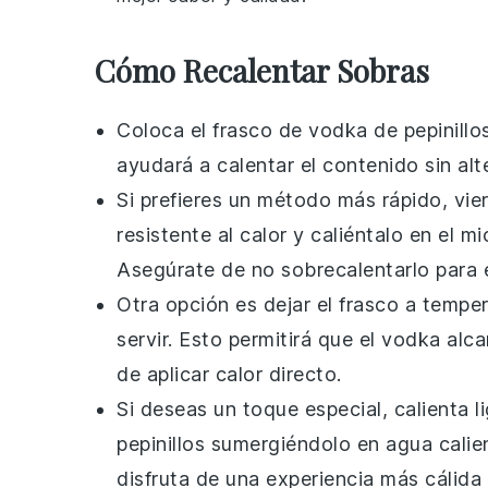
Cómo Recalentar Sobras
Coloca el frasco de
vodka de pepinillo
ayudará a calentar el contenido sin alt
Si prefieres un método más rápido, vie
resistente al calor y caliéntalo en el
Asegúrate de no sobrecalentarlo para e
Otra opción es dejar el frasco a temp
servir. Esto permitirá que el
vodka
alca
de aplicar calor directo.
Si deseas un toque especial, calienta l
pepinillos
sumergiéndolo en agua calien
disfruta de una experiencia más cálida