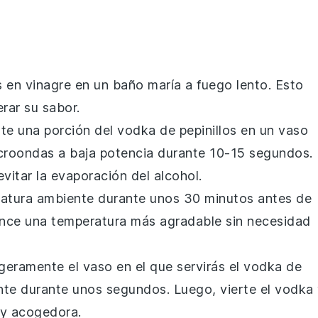
s en vinagre
en un baño maría a fuego lento. Esto
erar su sabor.
rte una porción del
vodka de pepinillos
en un vaso
 microondas a baja potencia durante 10-15 segundos.
vitar la evaporación del alcohol.
eratura ambiente durante unos 30 minutos antes de
nce una temperatura más agradable sin necesidad
igeramente el vaso en el que servirás el
vodka de
te durante unos segundos. Luego, vierte el
vodka
 y acogedora.