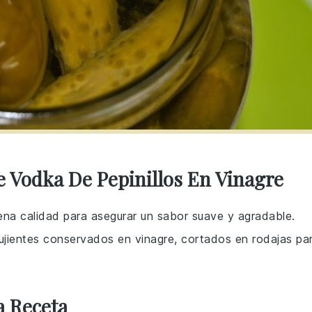
e Vodka De Pepinillos En Vinagre
uena calidad para asegurar un sabor suave y agradable.
rujientes conservados en vinagre, cortados en rodajas pa
a Receta