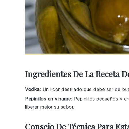
Ingredientes De La Receta D
Vodka
: Un licor destilado que debe ser de b
Pepinillos en vinagre
: Pepinillos pequeños y c
liberar mejor su sabor.
Consejo De Técnica Para Est