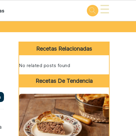
☰
as
Primary
Sidebar
Recetas Relacionadas
No related posts found
Recetas De Tendencia
a
a