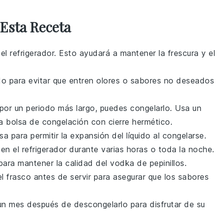
Esta Receta
 el
refrigerador
. Esto ayudará a mantener la frescura y el
do
para evitar que entren olores o sabores no deseados
por un periodo más largo, puedes
congelarlo
. Usa un
a bolsa de
congelación
con cierre hermético.
a para permitir la expansión del líquido al
congelarse
.
 en el
refrigerador
durante varias horas o toda la noche.
para mantener la calidad del
vodka de pepinillos
.
 frasco antes de servir para asegurar que los sabores
n mes después de descongelarlo para disfrutar de su