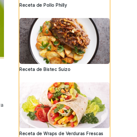
Receta de Pollo Philly
Receta de Bistec Suizo
ra
Receta de Wraps de Verduras Frescas