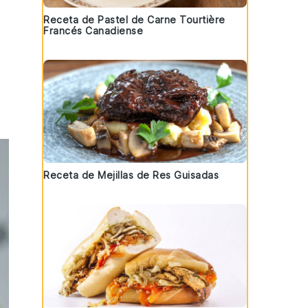
Receta de Pastel de Carne Tourtière
Francés Canadiense
Receta de Mejillas de Res Guisadas