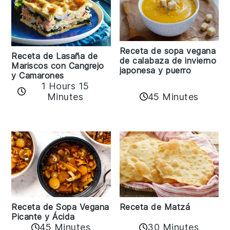
Receta de sopa vegana
Receta de Lasaña de
de calabaza de invierno
Mariscos con Cangrejo
japonesa y puerro
y Camarones
1 Hours 15
45 Minutes
Minutes
Receta de Matzá
Receta de Sopa Vegana
Picante y Ácida
45 Minutes
30 Minutes