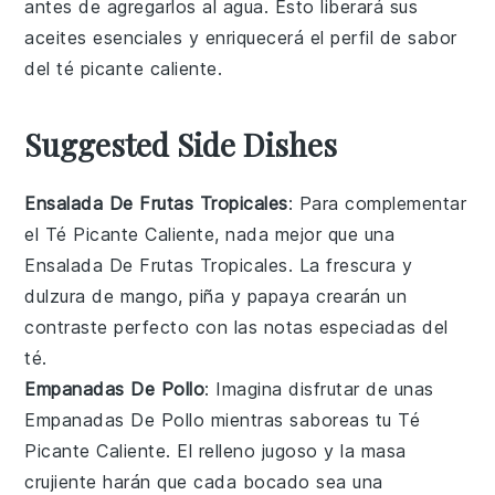
antes de agregarlos al agua. Esto liberará sus
aceites esenciales y enriquecerá el perfil de sabor
del
té picante caliente
.
Suggested Side Dishes
Ensalada De Frutas Tropicales
: Para complementar
el
Té Picante Caliente
, nada mejor que una
Ensalada De Frutas Tropicales
. La frescura y
dulzura de
mango
,
piña
y
papaya
crearán un
contraste perfecto con las notas especiadas del
té.
Empanadas De Pollo
: Imagina disfrutar de unas
Empanadas De Pollo
mientras saboreas tu
Té
Picante Caliente
. El relleno jugoso y la masa
crujiente harán que cada bocado sea una