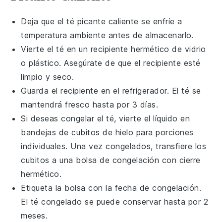
Deja que el
té picante caliente
se enfríe a
temperatura ambiente antes de almacenarlo.
Vierte el
té
en un recipiente hermético de vidrio
o plástico. Asegúrate de que el recipiente esté
limpio y seco.
Guarda el recipiente en el refrigerador. El
té
se
mantendrá fresco hasta por 3 días.
Si deseas congelar el
té
, vierte el líquido en
bandejas de cubitos de hielo para porciones
individuales. Una vez congelados, transfiere los
cubitos a una bolsa de congelación con cierre
hermético.
Etiqueta la bolsa con la fecha de congelación.
El
té
congelado se puede conservar hasta por 2
meses.