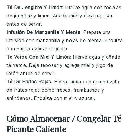
Té De Jengibre Y Limón
: Hierve agua con rodajas
de
jengibre
y
limón
. Añade miel y deja reposar
antes de servir.
Infusión De Manzanilla Y Menta
: Prepara una
infusión con
manzanilla
y hojas de
menta
. Endulza
con miel o azúcar al gusto.
Té Verde Con Miel Y Limón
: Hierve agua y añade
té verde
. Deja reposar y agrega miel y jugo de
limón
antes de servir.
Té De Frutas Rojas
: Hierve agua con una mezcla
de
frutas rojas
como fresas, frambuesas y
arándanos. Endulza con miel o azúcar.
Cómo Almacenar / Congelar Té
Picante Caliente