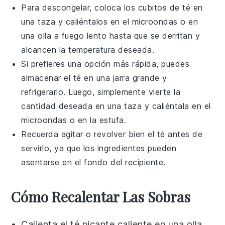
Para descongelar, coloca los cubitos de
té
en
una taza y caliéntalos en el microondas o en
una olla a fuego lento hasta que se derritan y
alcancen la temperatura deseada.
Si prefieres una opción más rápida, puedes
almacenar el
té
en una jarra grande y
refrigerarlo. Luego, simplemente vierte la
cantidad deseada en una taza y caliéntala en el
microondas o en la estufa.
Recuerda agitar o revolver bien el
té
antes de
servirlo, ya que los ingredientes pueden
asentarse en el fondo del recipiente.
Cómo Recalentar Las Sobras
Calienta el
té picante caliente
en una olla