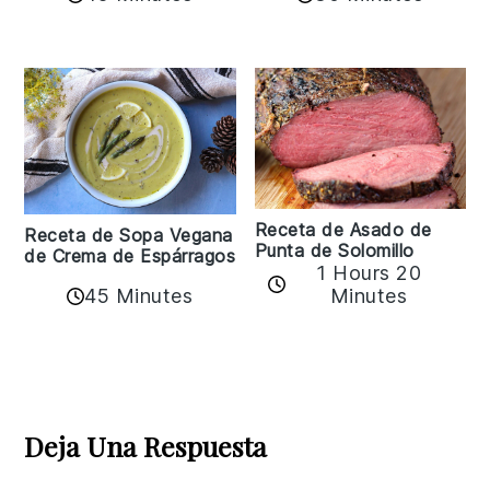
Receta de Asado de
Receta de Sopa Vegana
Punta de Solomillo
de Crema de Espárragos
1 Hours 20
45 Minutes
Minutes
Reader
Interactions
Deja Una Respuesta