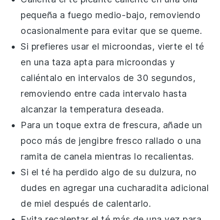
pequeña a fuego medio-bajo, removiendo
ocasionalmente para evitar que se queme.
Si prefieres usar el microondas, vierte el
té
en una taza apta para microondas y
caliéntalo en intervalos de 30 segundos,
removiendo entre cada intervalo hasta
alcanzar la temperatura deseada.
Para un toque extra de frescura, añade un
poco más de
jengibre fresco
rallado o una
ramita de
canela
mientras lo recalientas.
Si el
té
ha perdido algo de su dulzura, no
dudes en agregar una cucharadita adicional
de
miel
después de calentarlo.
Evita recalentar el
té
más de una vez para