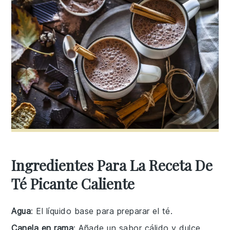
Ingredientes Para La Receta De
Té Picante Caliente
Agua
: El líquido base para preparar el té.
Canela en rama
: Añade un sabor cálido y dulce.