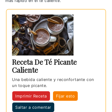
más rápido en el
té
caliente.
Receta De Té Picante
Caliente
Una bebida caliente y reconfortante con
un toque picante.
Imprimir Receta
Fijar esto
Saltar a comentar