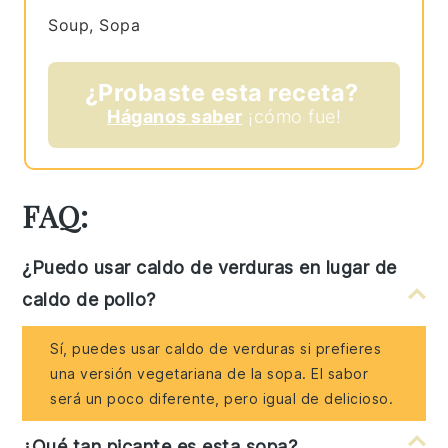
Soup, Sopa
¿Probaste esta receta?
Háganos saber
¡cómo fue!
FAQ:
¿Puedo usar caldo de verduras en lugar de
caldo de pollo?
Sí, puedes usar caldo de verduras si prefieres
una versión vegetariana de la sopa. El sabor
será un poco diferente, pero igual de delicioso.
¿Qué tan picante es esta sopa?