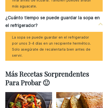
final antes de licuarla. También puedes añadir
más aguacate.
¿Cuánto tiempo se puede guardar la sopa en
el refrigerador?
La sopa se puede guardar en el refrigerador
por unos 3-4 días en un recipiente hermético.
Solo asegúrate de recalentarla bien antes de
servir.
Más Recetas Sorprendentes
Para Probar 🙂