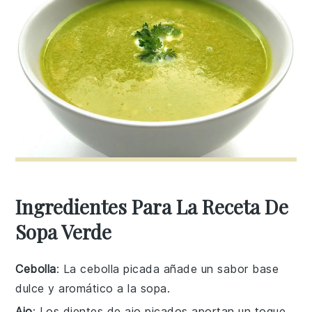
Ingredientes Para La Receta De
Sopa Verde
Cebolla
: La cebolla picada añade un sabor base
dulce y aromático a la sopa.
Ajo
: Los dientes de ajo picados aportan un toque