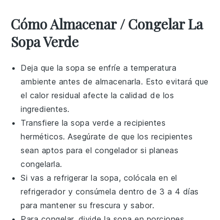
Cómo Almacenar / Congelar La
Sopa Verde
Deja que la
sopa
se enfríe a temperatura
ambiente antes de almacenarla. Esto evitará que
el calor residual afecte la calidad de los
ingredientes.
Transfiere la
sopa verde
a recipientes
herméticos. Asegúrate de que los recipientes
sean aptos para el congelador si planeas
congelarla.
Si vas a refrigerar la
sopa
, colócala en el
refrigerador y consúmela dentro de 3 a 4 días
para mantener su frescura y sabor.
Para congelar, divide la
sopa
en porciones