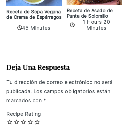
Receta de Asado de
Receta de Sopa Vegana
Punta de Solomillo
de Crema de Espárragos
1 Hours 20
45 Minutes
Minutes
Reader
Interactions
Deja Una Respuesta
Tu dirección de correo electrónico no será
publicada.
Los campos obligatorios están
marcados con
*
Recipe Rating