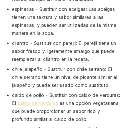
espinacas
- Sustituir con
acelgas
: Las acelgas
tienen una textura y sabor similares a las
espinacas, y pueden ser utilizadas de la misma
manera en la sopa.
cilantro
- Sustituir con
perejil
: El perejil tiene un
sabor fresco y ligeramente amargo que puede
reemplazar al cilantro en la receta.
chile jalapeño
- Sustituir con
chile serrano
: El
chile serrano tiene un nivel de picante similar al
jalapeño y puede ser usado como sustituto.
caldo de pollo
- Sustituir con
caldo de verduras
:
El
caldo de verduras
es una opción vegetariana
que puede proporcionar un sabor rico y
profundo similar al caldo de pollo.