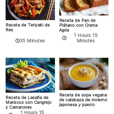
Receta de Pan de
Receta de Teriyaki de
Plátano con Crema
Res
Agria
1 Hours 15
35 Minutes
Minutes
Receta de sopa vegana
Receta de Lasaña de
de calabaza de invierno
Mariscos con Cangrejo
japonesa y puerro
y Camarones
1 Hours 15