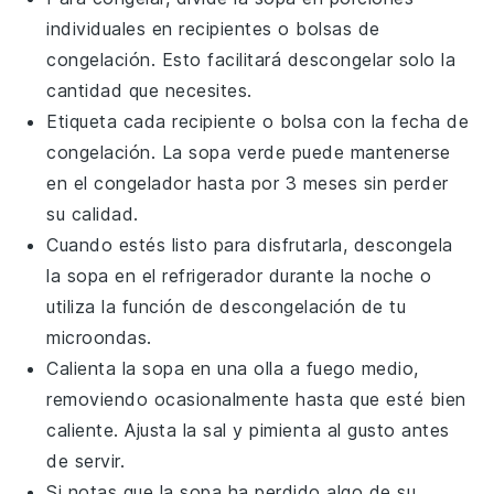
individuales en recipientes o bolsas de
congelación. Esto facilitará descongelar solo la
cantidad que necesites.
Etiqueta cada recipiente o bolsa con la fecha de
congelación. La
sopa verde
puede mantenerse
en el congelador hasta por 3 meses sin perder
su calidad.
Cuando estés listo para disfrutarla, descongela
la
sopa
en el refrigerador durante la noche o
utiliza la función de descongelación de tu
microondas.
Calienta la
sopa
en una olla a fuego medio,
removiendo ocasionalmente hasta que esté bien
caliente. Ajusta la
sal
y
pimienta
al gusto antes
de servir.
Si notas que la
sopa
ha perdido algo de su