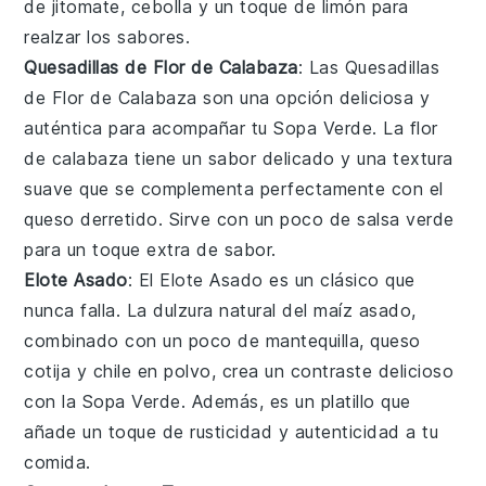
de
jitomate
,
cebolla
y un toque de
limón
para
realzar los sabores.
Quesadillas de Flor de Calabaza
: Las
Quesadillas
de Flor de Calabaza
son una opción deliciosa y
auténtica para acompañar tu
Sopa Verde
. La
flor
de calabaza
tiene un sabor delicado y una textura
suave que se complementa perfectamente con el
queso derretido
. Sirve con un poco de
salsa verde
para un toque extra de sabor.
Elote Asado
: El
Elote Asado
es un clásico que
nunca falla. La dulzura natural del
maíz
asado,
combinado con un poco de
mantequilla
,
queso
cotija
y
chile en polvo
, crea un contraste delicioso
con la
Sopa Verde
. Además, es un platillo que
añade un toque de rusticidad y autenticidad a tu
comida.