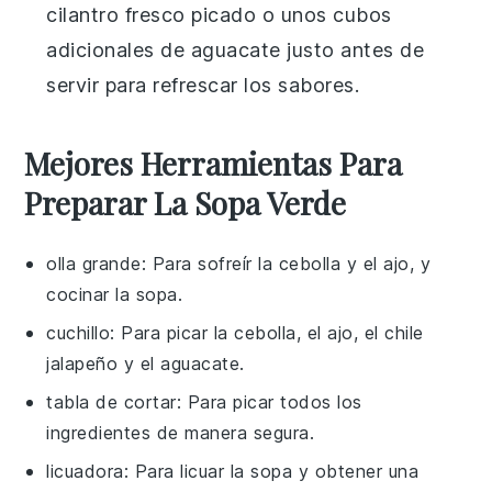
cilantro fresco
picado o unos cubos
adicionales de
aguacate
justo antes de
servir para refrescar los sabores.
Mejores Herramientas Para
Preparar La Sopa Verde
olla grande
: Para sofreír la cebolla y el ajo, y
cocinar la sopa.
cuchillo
: Para picar la cebolla, el ajo, el chile
jalapeño y el aguacate.
tabla de cortar
: Para picar todos los
ingredientes de manera segura.
licuadora
: Para licuar la sopa y obtener una