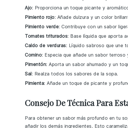
Ajo
: Proporciona un toque picante y aromátic
Pimiento rojo
: Añade dulzura y un color brillan
Pimiento verde
: Contribuye con un sabor lige
Tomates triturados
: Base líquida que aporta a
Caldo de verduras
: Líquido sabroso que une t
Comino
: Especia que añade un sabor terroso y
Pimentón
: Aporta un sabor ahumado y un toqu
Sal
: Realza todos los sabores de la sopa.
Pimienta
: Añade un toque de picante y profun
Consejo De Técnica Para Est
Para obtener un sabor más profundo en tu
so
añadir los demás ingredientes. Esto carameliz