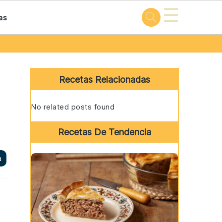
☰
as
Primary
Sidebar
Recetas Relacionadas
No related posts found
Recetas De Tendencia
a