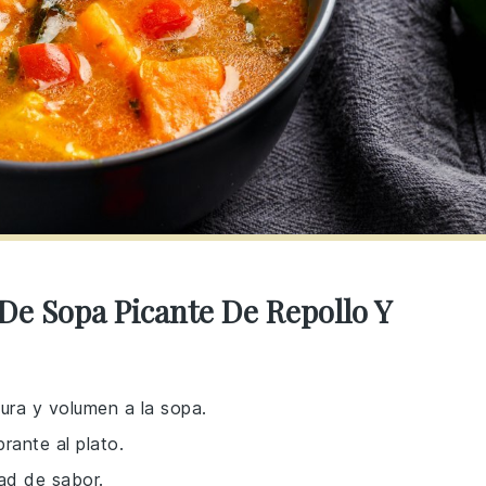
De Sopa Picante De Repollo Y
ura y volumen a la sopa.
brante al plato.
ad de sabor.