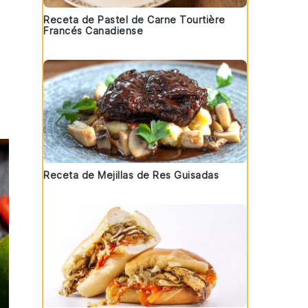
Receta de Pastel de Carne Tourtière
Francés Canadiense
Receta de Mejillas de Res Guisadas