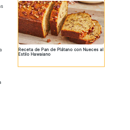
as
a
Receta de Pan de Plátano con Nueces al
Estilo Hawaiano
a