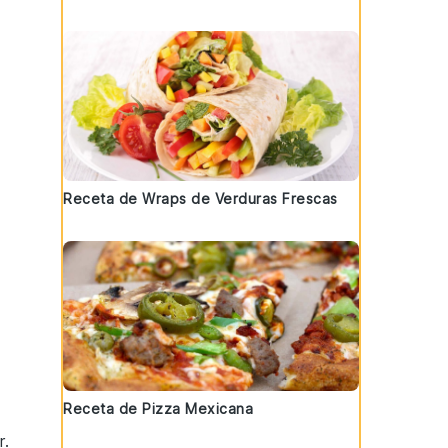
Receta de Wraps de Verduras Frescas
Receta de Pizza Mexicana
r.