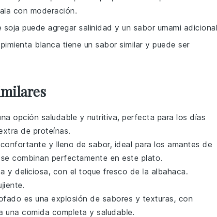
sala con moderación.
e soja puede agregar salinidad y un sabor umami adicional
 pimienta blanca tiene un sabor similar y puede ser
imilares
na opción saludable y nutritiva, perfecta para los días
extra de proteínas.
econfortante y lleno de sabor, ideal para los amantes de
se combinan perfectamente en este plato.
a y deliciosa, con el toque fresco de la
albahaca
.
jiente.
tofado es una explosión de sabores y texturas, con
ra una comida completa y saludable.