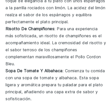
toque de elegancia a tu plato con unos
espárragos
a la parrilla
rociados con
limón
. La acidez del limón
realza el sabor de los espárragos y equilibra
perfectamente el plato principal.
Risotto De Champiñones
: Para una experiencia
más sofisticada, un
risotto de champiñones
es el
acompañamiento ideal. La cremosidad del risotto y
el sabor terroso de los
champiñones
complementan maravillosamente el Pollo Cordon
Bleu.
Sopa De Tomate Y Albahaca
: Comienza tu comida
con una
sopa de tomate
y
albahaca
. Esta sopa
ligera y aromática prepara tu paladar para el plato
principal, añadiendo una capa extra de sabor y
sofisticación.