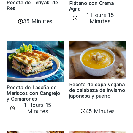
Receta de Teriyaki de
Plátano con Crema
Res
Agria
1 Hours 15
35 Minutes
Minutes
Receta de sopa vegana
Receta de Lasaña de
de calabaza de invierno
Mariscos con Cangrejo
japonesa y puerro
y Camarones
1 Hours 15
45 Minutes
Minutes