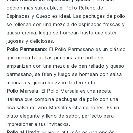
opción más saludable, el Pollo Relleno de
Espinacas y Queso es ideal. Las pechugas de pollo
se rellenan con una mezcla de
espinacas
frescas y
queso crema, luego se hornean hasta que estén
jugosas y deliciosas.
Pollo Parmesano
: El Pollo Parmesano es un clásico
que nunca falla. Las pechugas de pollo se
empanizan con una mezcla de
pan rallado
y queso
parmesano, se fríen y luego se hornean con salsa
marinara y queso mozzarella derretido.
Pollo Marsala
: El Pollo Marsala es una receta
italiana que combina pechugas de pollo con una
rica salsa de
vino Marsala
y champiñones. Es un
plato elegante y lleno de sabor, perfecto para
impresionar a tus invitados.
Pollo al Limón
: El Pollo al Limón es una opción