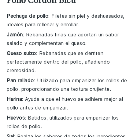
Pechuga de pollo
: Filetes sin piel y deshuesados,
ideales para rellenar y enrollar.
Jamón
: Rebanadas finas que aportan un sabor
salado y complementan el queso.
Queso suizo
: Rebanadas que se derriten
perfectamente dentro del pollo, añadiendo
cremosidad.
Pan rallado
: Utilizado para empanizar los rollos de
pollo, proporcionando una textura crujiente.
Harina
: Ayuda a que el huevo se adhiera mejor al
pollo antes de empanizar.
Huevos
: Batidos, utilizados para empanizar los
rollos de pollo.
Sal
: Realza los sabores de todos los ingredientes.