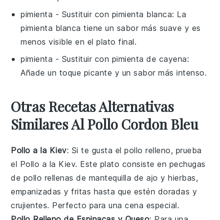
pimienta
- Sustituir con
pimienta blanca
: La
pimienta blanca tiene un sabor más suave y es
menos visible en el plato final.
pimienta
- Sustituir con
pimienta de cayena
:
Añade un toque picante y un sabor más intenso.
Otras Recetas Alternativas
Similares Al Pollo Cordon Bleu
Pollo a la Kiev
: Si te gusta el
pollo
relleno, prueba
el Pollo a la Kiev. Este plato consiste en pechugas
de pollo rellenas de mantequilla de ajo y hierbas,
empanizadas y fritas hasta que estén doradas y
crujientes. Perfecto para una cena especial.
Pollo Relleno de Espinacas y Queso
: Para una