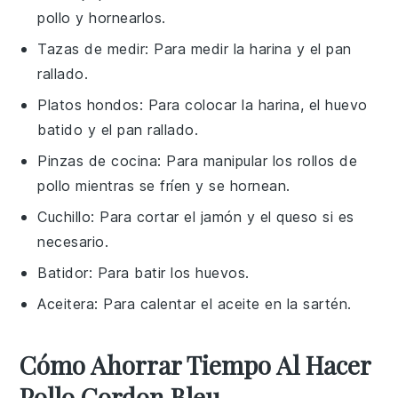
pollo y hornearlos.
Tazas de medir
: Para medir la harina y el pan
rallado.
Platos hondos
: Para colocar la harina, el huevo
batido y el pan rallado.
Pinzas de cocina
: Para manipular los rollos de
pollo mientras se fríen y se hornean.
Cuchillo
: Para cortar el jamón y el queso si es
necesario.
Batidor
: Para batir los huevos.
Aceitera
: Para calentar el aceite en la sartén.
Cómo Ahorrar Tiempo Al Hacer
Pollo Cordon Bleu