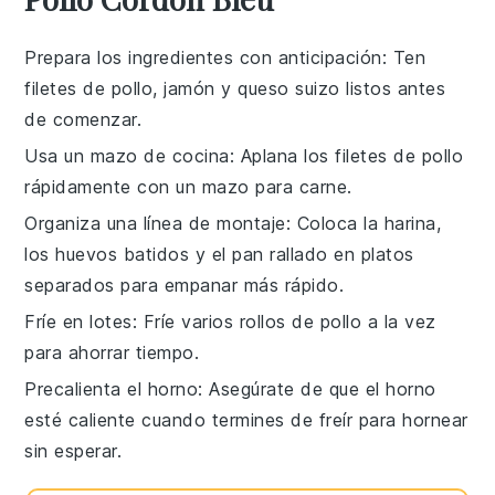
Prepara los ingredientes con anticipación
: Ten
filetes de pollo
,
jamón
y
queso suizo
listos antes
de comenzar.
Usa un mazo de cocina
: Aplana los
filetes de pollo
rápidamente con un mazo para carne.
Organiza una línea de montaje
: Coloca la
harina
,
los
huevos batidos
y el
pan rallado
en platos
separados para empanar más rápido.
Fríe en lotes
: Fríe varios
rollos de pollo
a la vez
para ahorrar tiempo.
Precalienta el horno
: Asegúrate de que el
horno
esté caliente cuando termines de freír para hornear
sin esperar.