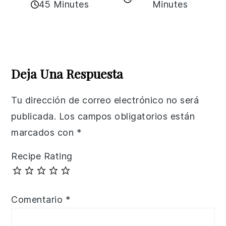
45 Minutes
Minutes
Reader
Interactions
Deja Una Respuesta
Tu dirección de correo electrónico no será
publicada.
Los campos obligatorios están
marcados con
*
Recipe Rating
Comentario
*