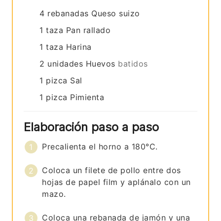
4
rebanadas
Queso suizo
1
taza
Pan rallado
1
taza
Harina
2
unidades
Huevos
batidos
1
pizca
Sal
1
pizca
Pimienta
Elaboración paso a paso
Precalienta el horno a 180°C.
Coloca un filete de pollo entre dos
hojas de papel film y aplánalo con un
mazo.
Coloca una rebanada de jamón y una