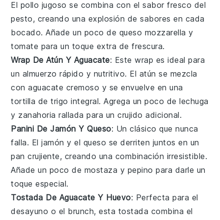
El
pollo
jugoso se combina con el sabor fresco del
pesto
, creando una explosión de sabores en cada
bocado. Añade un poco de
queso mozzarella
y
tomate
para un toque extra de frescura.
Wrap De Atún Y Aguacate
: Este wrap es ideal para
un almuerzo rápido y nutritivo. El
atún
se mezcla
con
aguacate
cremoso y se envuelve en una
tortilla de
trigo integral
. Agrega un poco de
lechuga
y
zanahoria rallada
para un crujido adicional.
Panini De Jamón Y Queso
: Un clásico que nunca
falla. El
jamón
y el
queso
se derriten juntos en un
pan crujiente, creando una combinación irresistible.
Añade un poco de
mostaza
y
pepino
para darle un
toque especial.
Tostada De Aguacate Y Huevo
: Perfecta para el
desayuno o el brunch, esta tostada combina el