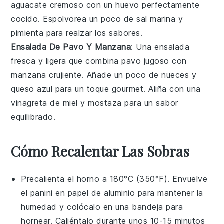
aguacate
cremoso con un
huevo
perfectamente
cocido. Espolvorea un poco de
sal marina
y
pimienta
para realzar los sabores.
Ensalada De Pavo Y Manzana
: Una ensalada
fresca y ligera que combina
pavo
jugoso con
manzana
crujiente. Añade un poco de
nueces
y
queso azul
para un toque gourmet. Aliña con una
vinagreta de
miel
y
mostaza
para un sabor
equilibrado.
Cómo Recalentar Las Sobras
Precalienta el horno a 180°C (350°F). Envuelve
el
panini
en papel de aluminio para mantener la
humedad y colócalo en una bandeja para
hornear. Caliéntalo durante unos 10-15 minutos