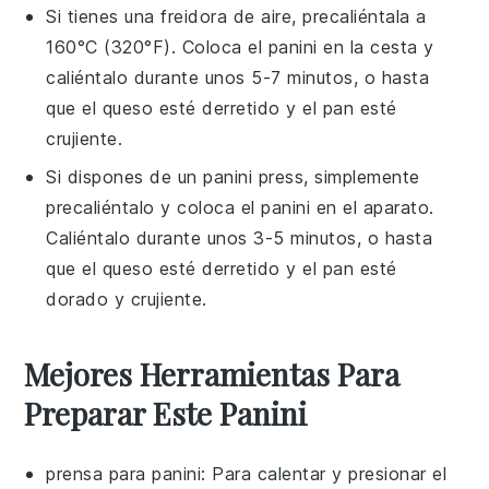
Si tienes una
freidora de aire
, precaliéntala a
160°C (320°F). Coloca el
panini
en la cesta y
caliéntalo durante unos 5-7 minutos, o hasta
que el
queso
esté derretido y el
pan
esté
crujiente.
Si dispones de un
panini press
, simplemente
precaliéntalo y coloca el
panini
en el aparato.
Caliéntalo durante unos 3-5 minutos, o hasta
que el
queso
esté derretido y el
pan
esté
dorado y crujiente.
Mejores Herramientas Para
Preparar Este Panini
prensa para panini
: Para calentar y presionar el