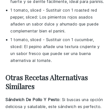
fuerte y se derrite fácilmente, ideal para paninis.
1 tomato, sliced
- Sustituir con
1 roasted red
pepper, sliced
: Los pimientos rojos asados
añaden un sabor dulce y ahumado que puede
complementar bien el panini.
1 tomato, sliced
- Sustituir con
1 cucumber,
sliced
: El pepino añade una textura crujiente y
un sabor fresco que puede ser una buena
alternativa al tomate.
Otras Recetas Alternativas
Similares
Sándwich De Pollo Y Pesto
: Si buscas una opción
deliciosa y saludable, este sándwich es perfecto.