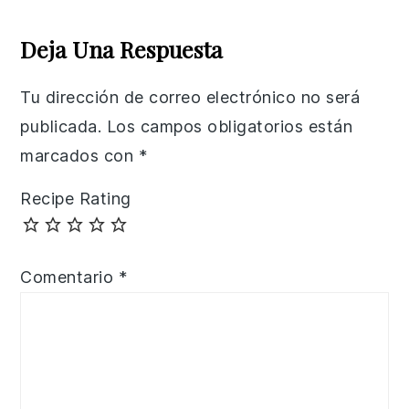
Reader
Interactions
Deja Una Respuesta
Tu dirección de correo electrónico no será
publicada.
Los campos obligatorios están
marcados con
*
Recipe Rating
Comentario
*