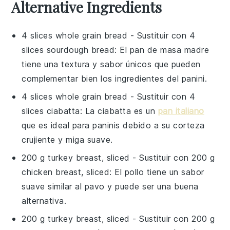
Alternative Ingredients
4 slices whole grain bread
- Sustituir con
4
slices sourdough bread
: El pan de masa madre
tiene una textura y sabor únicos que pueden
complementar bien los ingredientes del panini.
4 slices whole grain bread
- Sustituir con
4
slices ciabatta
: La ciabatta es un
pan italiano
que es ideal para paninis debido a su corteza
crujiente y miga suave.
200 g turkey breast, sliced
- Sustituir con
200 g
chicken breast, sliced
: El pollo tiene un sabor
suave similar al pavo y puede ser una buena
alternativa.
200 g turkey breast, sliced
- Sustituir con
200 g