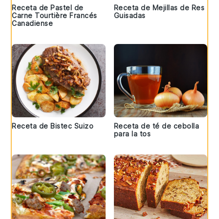
Receta de Pastel de
Receta de Mejillas de Res
Carne Tourtière Francés
Guisadas
Canadiense
Receta de Bistec Suizo
Receta de té de cebolla
para la tos