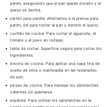
panini, asegurando que el pan quede dorado y el
queso se derrita.
sartén para parrilla
: Alternativa a la prensa para
panini, útil para tostar el pan y derretir el queso.
cuchillo de cocina
: Para cortar el aguacate, el
tomate y el pavo en rodajas.
tabla de cortar
: Superficie segura para cortar los
ingredientes.
brocha de cocina
: Para aplicar una capa fina de
aceite de oliva o mantequilla en las rebanadas
de pan.
pinzas de cocina
: Para manejar los sándwiches
calientes sin quemarse.
espátula
: Para voltear los sándwiches en la
sartén para parrilla si no se usa una prensa para