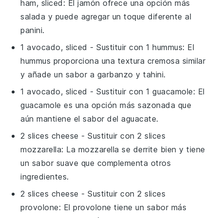
ham, sliced
: El jamón ofrece una opción más
salada y puede agregar un toque diferente al
panini.
1 avocado, sliced
- Sustituir con
1 hummus
: El
hummus proporciona una textura cremosa similar
y añade un sabor a garbanzo y tahini.
1 avocado, sliced
- Sustituir con
1 guacamole
: El
guacamole es una opción más sazonada que
aún mantiene el sabor del aguacate.
2 slices cheese
- Sustituir con
2 slices
mozzarella
: La mozzarella se derrite bien y tiene
un sabor suave que complementa otros
ingredientes.
2 slices cheese
- Sustituir con
2 slices
provolone
: El provolone tiene un sabor más