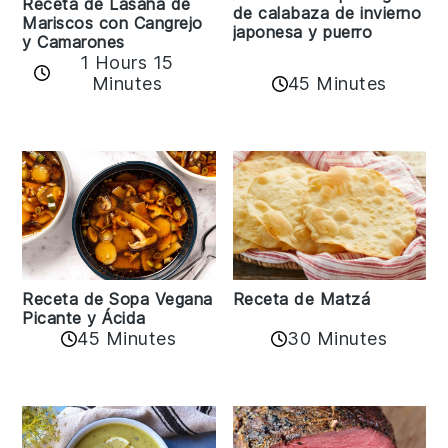
Receta de Lasaña de
de calabaza de invierno
Mariscos con Cangrejo
japonesa y puerro
y Camarones
1 Hours 15
45 Minutes
Minutes
Receta de Matzá
Receta de Sopa Vegana
Picante y Ácida
45 Minutes
30 Minutes