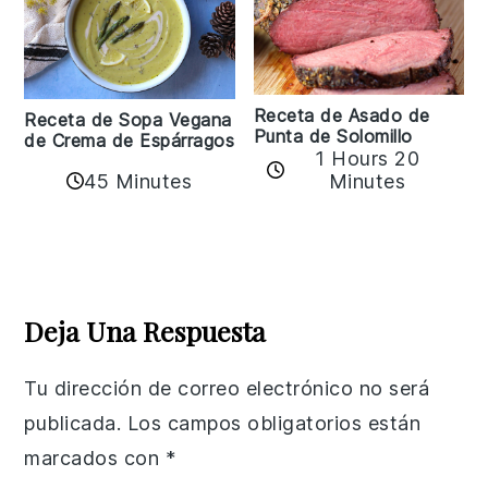
Receta de Asado de
Receta de Sopa Vegana
Punta de Solomillo
de Crema de Espárragos
1 Hours 20
45 Minutes
Minutes
Reader
Interactions
Deja Una Respuesta
Tu dirección de correo electrónico no será
publicada.
Los campos obligatorios están
marcados con
*