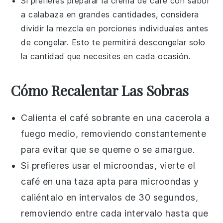
Si prefieres preparar la
crema de café con sabor
a calabaza
en grandes cantidades, considera
dividir la mezcla en porciones individuales antes
de congelar. Esto te permitirá descongelar solo
la cantidad que necesites en cada ocasión.
Cómo Recalentar Las Sobras
Calienta el
café
sobrante en una cacerola a
fuego medio, removiendo constantemente
para evitar que se queme o se amargue.
Si prefieres usar el microondas, vierte el
café
en una taza apta para microondas y
caliéntalo en intervalos de 30 segundos,
removiendo entre cada intervalo hasta que