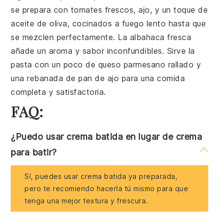
se prepara con tomates frescos, ajo, y un toque de
aceite de oliva, cocinados a fuego lento hasta que
se mezclen perfectamente. La albahaca fresca
añade un aroma y sabor inconfundibles. Sirve la
pasta con un poco de queso parmesano rallado y
una rebanada de pan de ajo para una comida
completa y satisfactoria.
FAQ:
¿Puedo usar crema batida en lugar de crema
para batir?
Sí, puedes usar crema batida ya preparada,
pero te recomiendo hacerla tú mismo para que
tenga una mejor textura y frescura.