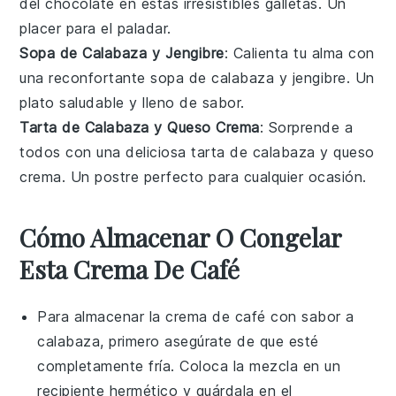
del
chocolate
en estas irresistibles
galletas
. Un
placer para el paladar.
Sopa de Calabaza y Jengibre
: Calienta tu alma con
una reconfortante
sopa
de
calabaza
y
jengibre
. Un
plato saludable y lleno de sabor.
Tarta de Calabaza y Queso Crema
: Sorprende a
todos con una deliciosa
tarta
de
calabaza
y
queso
crema
. Un postre perfecto para cualquier ocasión.
Cómo Almacenar O Congelar
Esta Crema De Café
Para almacenar la
crema de café con sabor a
calabaza
, primero asegúrate de que esté
completamente fría. Coloca la mezcla en un
recipiente hermético y guárdala en el