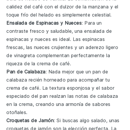
calidez del
café
con el dulzor de la
manzana
y el
toque frío del helado es simplemente celestial.
Ensalada de Espinacas y Nueces
: Para un
contraste fresco y saludable, una
ensalada de
espinacas y nueces
es ideal. Las
espinacas
frescas, las
nueces
crujientes y un aderezo ligero
de
vinagreta
complementan perfectamente la
riqueza de la
crema de café
.
Pan de Calabaza
: Nada mejor que un
pan de
calabaza
recién horneado para acompañar tu
crema de café
. La textura esponjosa y el sabor
especiado del
pan
realzan las notas de
calabaza
en la
crema
, creando una armonía de sabores
otoñales.
Croquetas de Jamón
: Si buscas algo salado, unas
croquetas de jamón
son la elección perfecta. La