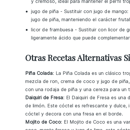
y cremoso, ideal para mantener el perfil tro
jugo de piña
- Sustituir con
jugo de mango
:
jugo de piña, manteniendo el carácter frutal
licor de frambuesa
- Sustituir con
licor de 
ligeramente ácido que puede complementar b
Otras Recetas Alternativas Si
Piña Colada
: La
Piña Colada
es un clásico tro
mezcla de
ron
,
crema de coco
y
jugo de piña
con una rodaja de
piña
y una cereza para un t
Daiquiri de Fresa
: El
Daiquiri de Fresa
es una d
de limón
. Este cóctel es refrescante y dulce,
cóctel y decora con una fresa en el borde.
Mojito de Coco
: El
Mojito de Coco
es una var