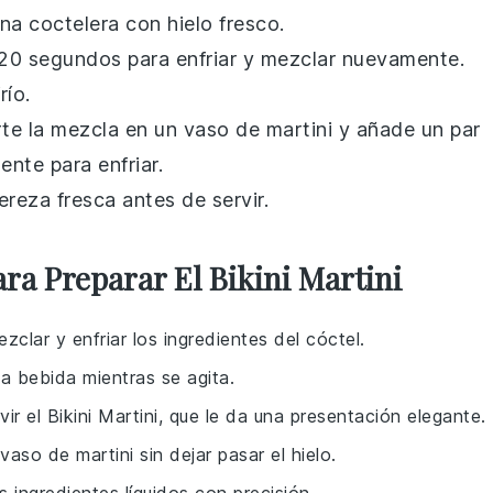
na coctelera con hielo fresco.
20 segundos para enfriar y mezclar nuevamente.
río.
rte la
mezcla
en un vaso de martini y añade un par
nte para enfriar.
ereza
fresca antes de servir.
ra Preparar El Bikini Martini
zclar y enfriar los ingredientes del cóctel.
 la bebida mientras se agita.
ir el Bikini Martini, que le da una presentación elegante.
vaso de martini sin dejar pasar el hielo.