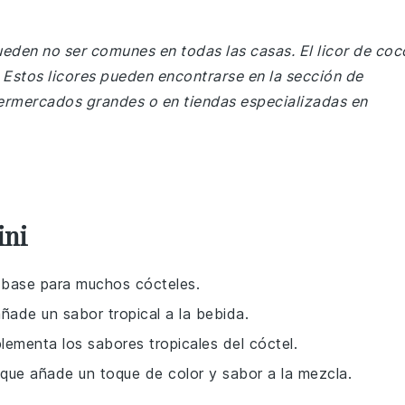
ueden no ser comunes en todas las casas. El licor de coc
. Estos licores pueden encontrarse en la sección de
permercados grandes o en tiendas especializadas en
ini
o base para muchos cócteles.
ñade un sabor tropical a la bebida.
lementa los sabores tropicales del cóctel.
e que añade un toque de color y sabor a la mezcla.