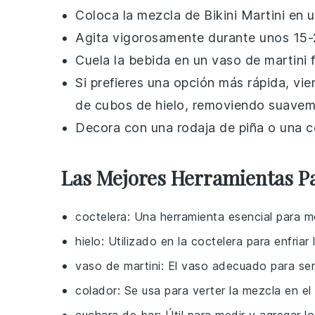
Coloca la
mezcla de Bikini Martini
en u
Agita vigorosamente durante unos 15-
Cuela la bebida en un vaso de martini f
Si prefieres una opción más rápida, vie
de cubos de hielo, removiendo suaveme
Decora con una rodaja de
piña
o una
c
Las Mejores Herramientas Pa
coctelera
: Una herramienta esencial para me
hielo
: Utilizado en la coctelera para enfriar
vaso de martini
: El vaso adecuado para serv
colador
: Se usa para verter la mezcla en el 