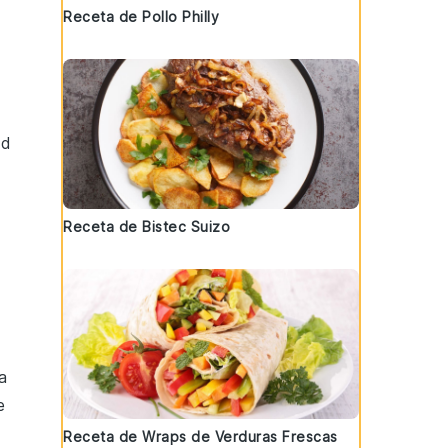
Receta de Pollo Philly
ad
Receta de Bistec Suizo
a
e
Receta de Wraps de Verduras Frescas