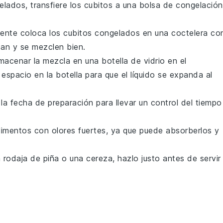
elados, transfiere los cubitos a una bolsa de congelación
emente coloca los cubitos congelados en una coctelera co
tan y se mezclen bien.
macenar la mezcla en una botella de vidrio en el
spacio en la botella para que el líquido se expanda al
 la fecha de preparación para llevar un control del tiempo
imentos con olores fuertes, ya que puede absorberlos y
 rodaja de
piña
o una
cereza
, hazlo justo antes de servir
.