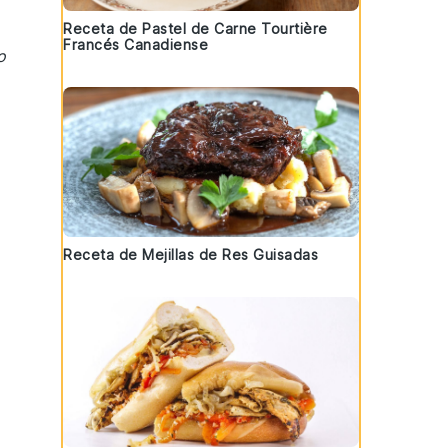
Receta de Pastel de Carne Tourtière
Francés Canadiense
o
Receta de Mejillas de Res Guisadas