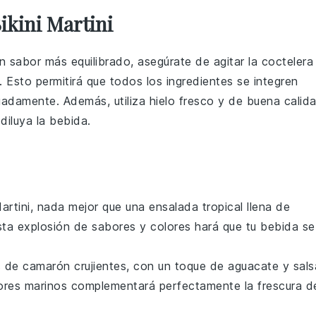
ikini Martini
sabor más equilibrado, asegúrate de agitar la coctelera
 Esto permitirá que todos los
ingredientes
se integren
uadamente. Además, utiliza
hielo
fresco y de buena calid
diluya la bebida.
Martini, nada mejor que una
ensalada tropical
llena de
sta explosión de sabores y colores hará que tu bebida se
s de camarón
crujientes, con un toque de
aguacate
y
sals
ores marinos complementará perfectamente la frescura d