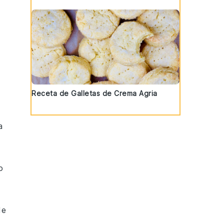
Receta de Galletas de Crema Agria
a
o
de