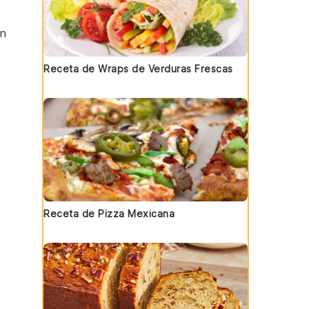
un
Receta de Wraps de Verduras Frescas
a
Receta de Pizza Mexicana