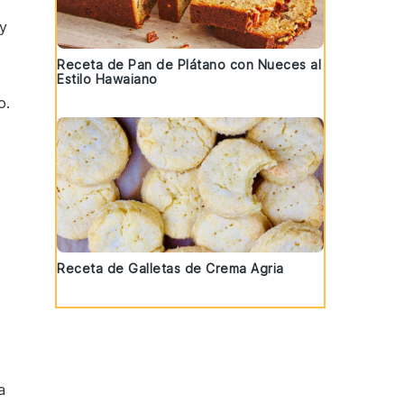
y
Receta de Pan de Plátano con Nueces al
Estilo Hawaiano
o
.
Receta de Galletas de Crema Agria
a