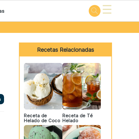
☰
as
Primary
Sidebar
Recetas Relacionadas
a
Receta de
Receta de Té
Helado de Coco
Helado