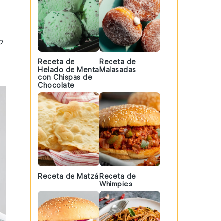
o
Receta de
Receta de
Helado de Menta
Malasadas
con Chispas de
Chocolate
Receta de Matzá
Receta de
Whimpies