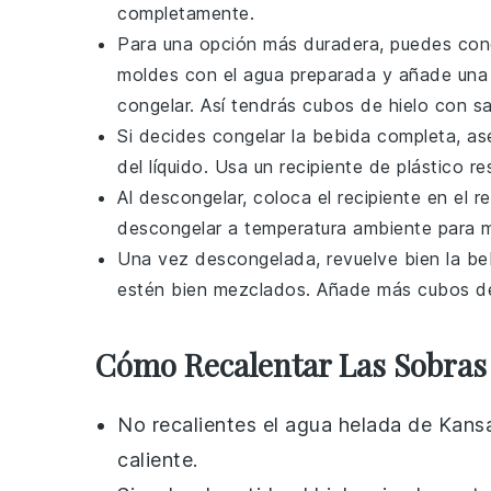
completamente.
Para una opción más duradera, puedes con
moldes con el agua preparada y añade una
congelar. Así tendrás cubos de hielo con sa
Si decides congelar la bebida completa, ase
del líquido. Usa un recipiente de plástico re
Al descongelar, coloca el recipiente en el r
descongelar a temperatura ambiente para man
Una vez descongelada, revuelve bien la beb
estén bien mezclados. Añade más
cubos de
Cómo Recalentar Las Sobras
No recalientes el
agua
helada de Kansas
caliente.