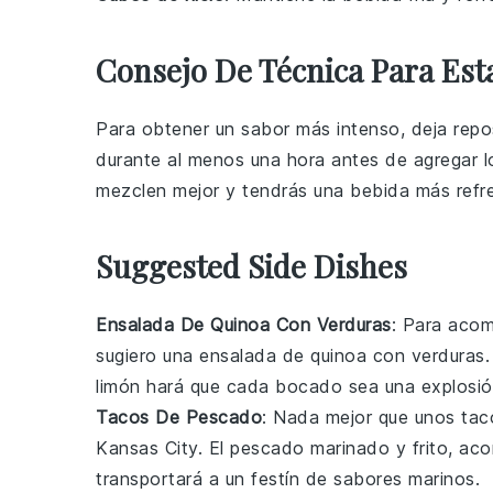
Consejo De Técnica Para Est
Para obtener un sabor más intenso, deja repo
durante al menos una hora antes de agregar 
mezclen mejor y tendrás una
bebida
más refr
Suggested Side Dishes
Ensalada De Quinoa Con Verduras
: Para aco
sugiero una
ensalada de quinoa con verduras
limón
hará que cada bocado sea una explosión
Tacos De Pescado
: Nada mejor que unos
tac
Kansas City
. El
pescado
marinado y frito, ac
transportará a un festín de sabores marinos.