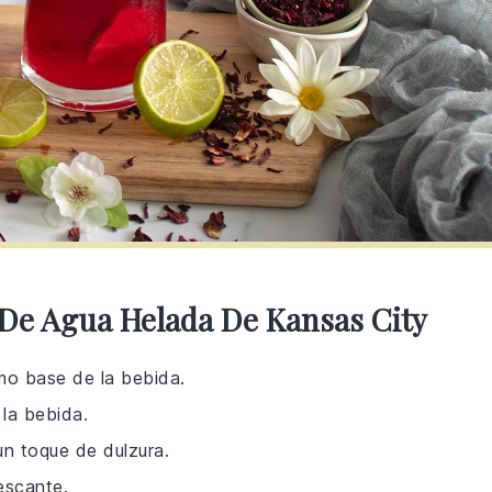
 De Agua Helada De Kansas City
omo base de la bebida.
 la bebida.
un toque de dulzura.
rescante.