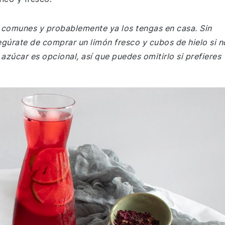
e comunes y probablemente ya los tengas en casa. Sin
egúrate de comprar un limón fresco y cubos de hielo si n
 azúcar es opcional, así que puedes omitirlo si prefieres