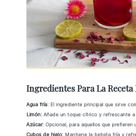
Ingredientes Para La Receta
Agua fría
: El ingrediente principal que sirve c
Limón
: Añade un toque cítrico y refrescante a
Azúcar
: Opcional, para aquellos que prefieren 
Cubos de hielo
: Mantiene la bebida fría y ref