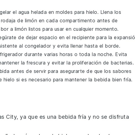
gelar el
agua helada
en moldes para hielo. Llena los
 rodaja de
limón
en cada compartimento antes de
bor a limón listos para usar en cualquier momento.
gúrate de dejar espacio en el recipiente para la expansi
sistente al congelador y evita llenar hasta el borde.
efrigerador durante varias horas o toda la noche. Evita
tener la frescura y evitar la proliferación de bacterias.
ida antes de servir para asegurarte de que los sabores
 hielo
si es necesario para mantener la bebida bien fría.
 City, ya que es una bebida fría y no se disfruta