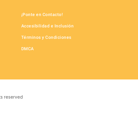
¡Ponte en Contacto!
Accesibilidad e Inclusión
Términos y Condiciones
DMCA
ts reserved