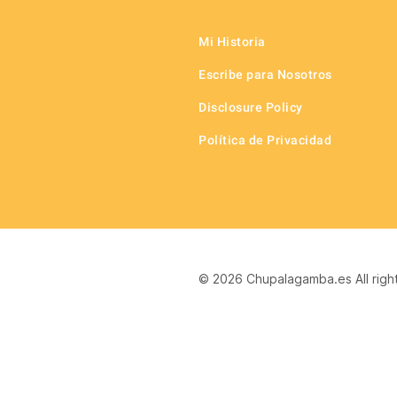
Mi Historia
Escribe para Nosotros
Disclosure Policy
Política de Privacidad
© 2026 Chupalagamba.es All righ